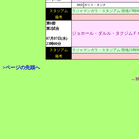
88分
ボリス・タシチ
スタジアム
ラジャマンガラ・スタジアム:現地17時00分[
備考
第6節
第2試合
ジョホール・ダルル・タクジムＦ
07月07日(水)
23時00分
スタジアム
ラジャマンガラ・スタジアム:現地21時00分[
備考
>ページの先頭へ
--