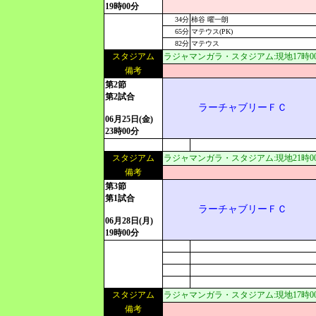
19時00分
34分
柿谷 曜一朗
65分
マテウス(PK)
82分
マテウス
スタジアム
ラジャマンガラ・スタジアム:現地17時00分[
備考
第2節
第2試合
ラーチャブリーＦＣ
06月25日(金)
23時00分
スタジアム
ラジャマンガラ・スタジアム:現地21時00分[
備考
第3節
第1試合
ラーチャブリーＦＣ
06月28日(月)
19時00分
スタジアム
ラジャマンガラ・スタジアム:現地17時00分[
備考