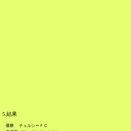
5.結果
優勝
チェルシーＦＣ