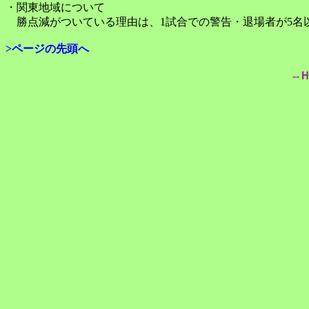
・関東地域について
勝点減がついている理由は、1試合での警告・退場者が5名
>ページの先頭へ
--