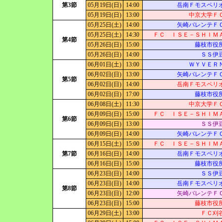
第3節
05月19日(日)
14:00
岳南Ｆモスペリ
05月19日(日)
13:00
中京大学Ｆ
05月25日(土)
14:00
矢崎バレンテＦ
05月25日(土)
14:30
ＦＣ ＩＳＥ－ＳＨＩＭ
第4節
05月26日(日)
15:00
藤枝市役
05月26日(日)
14:00
ＳＳ伊
06月01日(土)
13:00
ＷＹＶＥＲ
06月02日(日)
13:00
矢崎バレンテＦ
第5節
06月02日(日)
14:00
岳南Ｆモスペリ
06月02日(日)
17:00
藤枝市役
06月08日(土)
11:30
中京大学Ｆ
06月09日(日)
15:00
ＦＣ ＩＳＥ－ＳＨＩＭ
第6節
06月09日(日)
13:00
ＳＳ伊
06月09日(日)
14:00
矢崎バレンテＦ
06月15日(土)
15:00
ＦＣ ＩＳＥ－ＳＨＩＭ
第7節
06月16日(日)
14:00
岳南Ｆモスペリ
06月16日(日)
15:00
藤枝市役
06月23日(日)
14:00
ＳＳ伊
06月23日(日)
14:00
岳南Ｆモスペリ
第8節
06月23日(日)
12:00
矢崎バレンテＦ
06月23日(日)
15:00
藤枝市役
06月29日(土)
13:00
ＦＣ刈