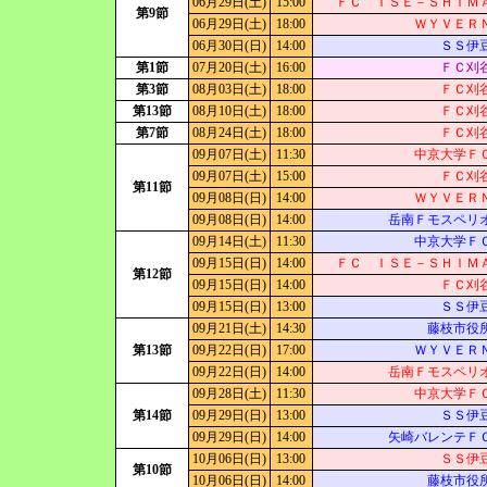
06月29日(土)
15:00
ＦＣ ＩＳＥ－ＳＨＩＭ
第9節
06月29日(土)
18:00
ＷＹＶＥＲ
06月30日(日)
14:00
ＳＳ伊
第1節
07月20日(土)
16:00
ＦＣ刈
第3節
08月03日(土)
18:00
ＦＣ刈
第13節
08月10日(土)
18:00
ＦＣ刈
第7節
08月24日(土)
18:00
ＦＣ刈
09月07日(土)
11:30
中京大学Ｆ
09月07日(土)
15:00
ＦＣ刈
第11節
09月08日(日)
14:00
ＷＹＶＥＲ
09月08日(日)
14:00
岳南Ｆモスペリ
09月14日(土)
11:30
中京大学Ｆ
09月15日(日)
14:00
ＦＣ ＩＳＥ－ＳＨＩＭ
第12節
09月15日(日)
14:00
ＦＣ刈
09月15日(日)
13:00
ＳＳ伊
09月21日(土)
14:30
藤枝市役
第13節
09月22日(日)
17:00
ＷＹＶＥＲ
09月22日(日)
14:00
岳南Ｆモスペリ
09月28日(土)
11:30
中京大学Ｆ
第14節
09月29日(日)
13:00
ＳＳ伊
09月29日(日)
14:00
矢崎バレンテＦ
10月06日(日)
13:00
ＳＳ伊
第10節
10月06日(日)
14:00
藤枝市役