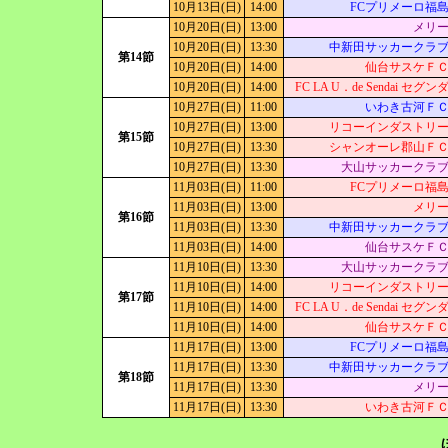
10月13日(日)
14:00
FCプリメーロ福
10月20日(日)
13:00
メリ
10月20日(日)
13:30
中新田サッカークラ
第14節
10月20日(日)
14:00
仙台サスケＦ
10月20日(日)
14:00
FC LA U．de Sendai セグン
10月27日(日)
11:00
いわき古河Ｆ
10月27日(日)
13:00
リコーインダストリ
第15節
10月27日(日)
13:30
シャンオーレ郡山Ｆ
10月27日(日)
13:30
大山サッカークラ
11月03日(日)
11:00
FCプリメーロ福
11月03日(日)
13:00
メリ
第16節
11月03日(日)
13:30
中新田サッカークラ
11月03日(日)
14:00
仙台サスケＦ
11月10日(日)
13:30
大山サッカークラ
11月10日(日)
14:00
リコーインダストリ
第17節
11月10日(日)
14:00
FC LA U．de Sendai セグン
11月10日(日)
14:00
仙台サスケＦ
11月17日(日)
13:00
FCプリメーロ福
11月17日(日)
13:30
中新田サッカークラ
第18節
11月17日(日)
13:30
メリ
11月17日(日)
13:30
いわき古河Ｆ