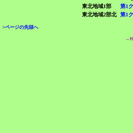
東北地域1部
第1
東北地域2部北
第1
>ページの先頭へ
--