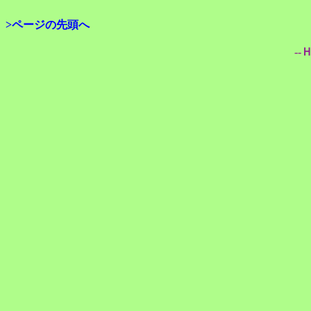
>ページの先頭へ
--