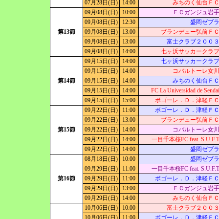
07月28日(日)
14:00
みちのく仙台Ｆ
09月08日(日)
10:00
ＦＣガンジュ岩
09月08日(日)
12:30
盛岡ゼブ
第13節
09月08日(日)
13:00
ブランデュー弘前Ｆ
09月08日(日)
13:00
富士クラブ２００
09月08日(日)
14:00
七ヶ浜サッカークラ
09月15日(日)
14:00
七ヶ浜サッカークラ
09月15日(日)
14:00
コバルトーレ女
第14節
09月15日(日)
14:00
みちのく仙台Ｆ
09月15日(日)
14:00
FC La Universidad de Senda
09月15日(日)
15:00
ボゴーレ．Ｄ．津軽Ｆ
09月22日(日)
11:00
ボゴーレ．Ｄ．津軽Ｆ
09月22日(日)
13:00
ブランデュー弘前Ｆ
第15節
09月22日(日)
14:00
コバルトーレ女
09月22日(日)
14:00
一目千本桜FC feat. S.U.F.
09月22日(日)
14:00
盛岡ゼブ
08月18日(日)
10:00
盛岡ゼブ
09月29日(日)
11:00
一目千本桜FC feat. S.U.F.
第16節
09月29日(日)
11:00
ボゴーレ．Ｄ．津軽Ｆ
09月29日(日)
13:00
ＦＣガンジュ岩
09月29日(日)
14:00
みちのく仙台Ｆ
10月06日(日)
10:00
富士クラブ２００
10月06日(日)
11:00
ボゴーレ．Ｄ．津軽Ｆ