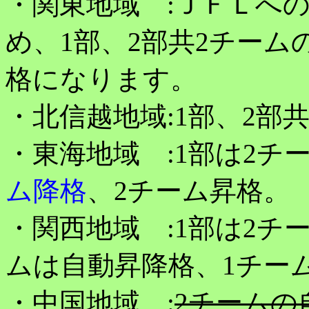
・関東地域 :ＪＦＬへ
め、1部、2部共2チーム
格になります。
・北信越地域:1部、2部
・東海地域 :1部は2チ
ム降格
、2チーム昇格。
・関西地域 :1部は2チ
ムは自動昇降格、1チー
・中国地域 :
2チームの