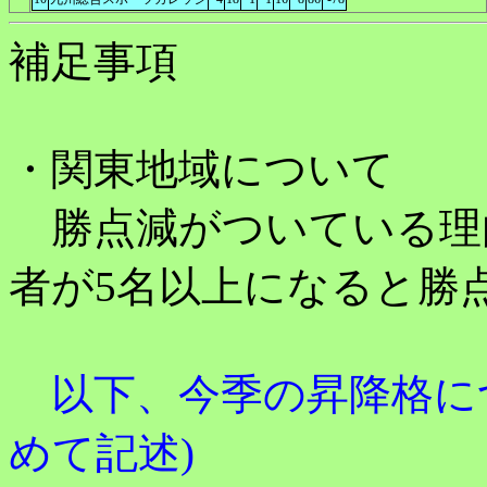
補足事項
・関東地域について
勝点減がついている理
者が5名以上になると勝
以下、今季の昇降格につ
めて記述)