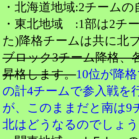
・北海道地域:2チームの
・東北地域 :1部は2チ
た)降格チームは共に北
ブロック3チーム降格、
昇格します。
10位が降
の計4チームで参入戦を
が、このままだと南は9
北はどうなるのでしょう