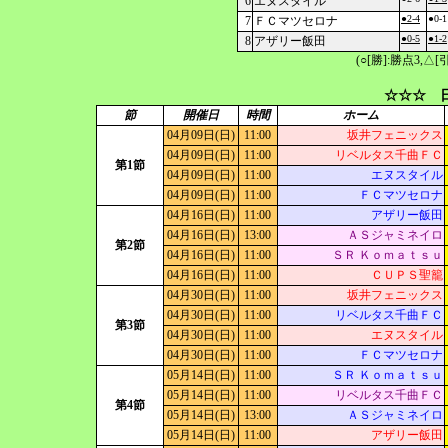
6
エヌスタイル
●2-4
●0-1
7
ＦＣマツセロナ
●0-5
●1-2
8
アザリー飯田
(○[勝]:勝点3,
☆☆☆ 日
節
開催日
時間
ホーム
04月09日(日)
11:00
坂井フェニックス
04月09日(日)
11:00
リベルタス千曲ＦＣ
第1節
04月09日(日)
11:00
エヌスタイル
04月09日(日)
11:00
ＦＣマツセロナ
04月16日(日)
11:00
アザリー飯田
04月16日(日)
13:00
ＡＳジャミネイロ
第2節
04月16日(日)
11:00
ＳＲ Ｋｏｍａｔｓｕ
04月16日(日)
11:00
ＣＵＰＳ聖籠
04月30日(日)
11:00
坂井フェニックス
04月30日(日)
11:00
リベルタス千曲ＦＣ
第3節
04月30日(日)
11:00
エヌスタイル
04月30日(日)
11:00
ＦＣマツセロナ
05月14日(日)
11:00
ＳＲ Ｋｏｍａｔｓｕ
05月14日(日)
11:00
リベルタス千曲ＦＣ
第4節
05月14日(日)
13:00
ＡＳジャミネイロ
05月14日(日)
11:00
アザリー飯田