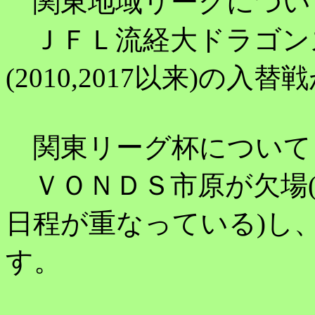
関東地域リーグについ
ＪＦＬ流経大ドラゴン
(2010,2017以来)の
関東リーグ杯について
ＶＯＮＤＳ市原が欠場(
日程が重なっている)し
す。