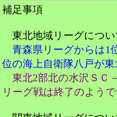
補足事項
東北地域リーグについ
青森県リーグからは1位
位の海上自衛隊八戸が東
東北2部北の水沢ＳＣ
リーグ戦は終了のようで