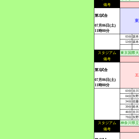
備考
第2試合
東
07月06日(土)
11時00分
03分
坂本
53分
坂本
スタジアム
東京国際大
備考
第3試合
エ
07月06日(土)
11時00分
03分
古川
04分
矢野
34分
佐藤
39分
鈴木
46分
古川
79分
矢野
スタジアム
神奈川県立
備考