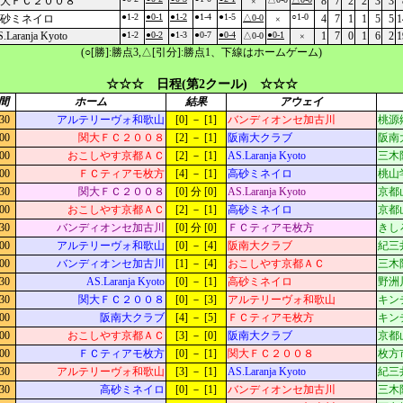
大ＦＣ２００８
8
7
2
2
3
3
×
●1-2
●0-1
●1-2
●1-4
●1-5
○1-0
砂ミネイロ
△0-0
4
7
1
1
5
5
1
×
.Laranja Kyoto
●1-2
●0-2
●1-3
●0-7
●0-4
●0-1
1
7
0
1
6
2
1
△0-0
×
(○[勝]:勝点3,△[引分]:勝点1、下線はホームゲーム)
☆☆☆ 日程(第2クール) ☆☆☆
間
ホーム
結果
アウェイ
:30
アルテリーヴォ和歌山
[0] － [1]
バンディオンセ加古川
桃源
:00
関大ＦＣ２００８
[2] － [1]
阪南大クラブ
阪南
:00
おこしやす京都ＡＣ
[2] － [1]
AS.Laranja Kyoto
三木
:00
ＦＣティアモ枚方
[4] － [1]
高砂ミネイロ
桃山
:30
関大ＦＣ２００８
[0] 分 [0]
AS.Laranja Kyoto
京都
:00
おこしやす京都ＡＣ
[2] － [1]
高砂ミネイロ
京都
:30
バンディオンセ加古川
[0] 分 [0]
ＦＣティアモ枚方
きし
:00
アルテリーヴォ和歌山
[0] － [4]
阪南大クラブ
紀三
:00
バンディオンセ加古川
[1] － [4]
おこしやす京都ＡＣ
三木
:30
AS.Laranja Kyoto
[0] － [1]
高砂ミネイロ
野洲
:30
関大ＦＣ２００８
[0] － [3]
アルテリーヴォ和歌山
キン
:00
阪南大クラブ
[4] － [5]
ＦＣティアモ枚方
キン
:00
おこしやす京都ＡＣ
[3] － [0]
阪南大クラブ
京都
:00
ＦＣティアモ枚方
[0] － [1]
関大ＦＣ２００８
枚方
:30
アルテリーヴォ和歌山
[3] － [1]
AS.Laranja Kyoto
紀三
:30
高砂ミネイロ
[0] － [1]
バンディオンセ加古川
三木