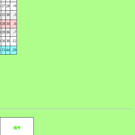
5
37
28
+9
6
35
38
-3
0
28
34
-6
0
29
36
-7
0
26
38
-12
5
15
44
-29
備考