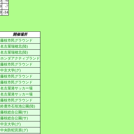
5
-6
9
-7
9
-14
開催場所
藤枝市民グラウンド
名古屋瑞穂北(陸)
名古屋瑞穂北(陸)
ホンダアクティブランド
藤枝市民グラウンド
中京大学(グ)
藤枝市民グラウンド
藤枝市民グラウンド
名古屋港サッカー場
名古屋港サッカー場
藤枝市民グラウンド
鈴鹿市石垣池公園(陸)
藤枝総合公園(サ)
藤枝総合公園(サ)
中京大学(グ)
中央防犯宮原(グ)