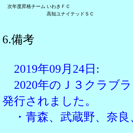
次年度昇格チーム
いわきＦＣ
高知ユナイテッドＳＣ
6.備考
2019年09月24日:
2020年のＪ３クラブ
発行されました。
・青森、武蔵野、奈良