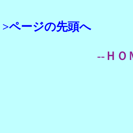
>ページの先頭へ
--ＨＯ