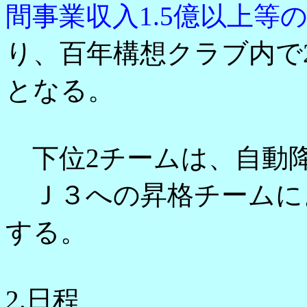
間事業収入1.5億以上等
り、百年構想クラブ内で
となる。
下位2チームは、自動
Ｊ３への昇格チームに
する。
2.日程