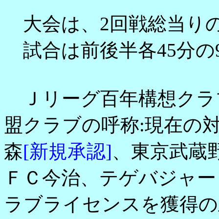
大会は、2回戦総当り
試合は前後半各45分の
Ｊリーグ百年構想クラブ
盟クラブの呼称:現在の
森
[新規承認]
、東京武蔵
ＦＣ今治、テゲバジャー
ラブライセンスを獲得の