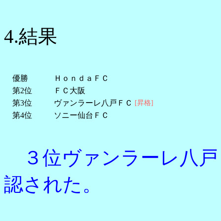
4.結果
優勝
ＨｏｎｄａＦＣ
第2位
ＦＣ大阪
第3位
ヴァンラーレ八戸ＦＣ
[昇格]
第4位
ソニー仙台ＦＣ
３位ヴァンラーレ八戸
認された。