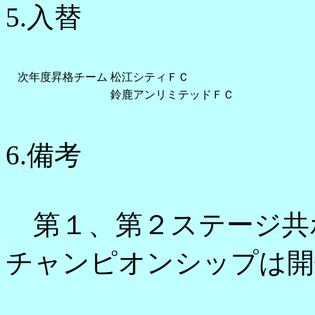
5.入替
次年度昇格チーム
松江シティＦＣ
鈴鹿アンリミテッドＦＣ
6.備考
第１、第２ステージ共
チャンピオンシップは開