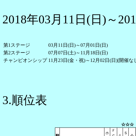
2018年03月11日(日)～20
第1ステージ
03月11日(日)～07月01日(日)
第2ステージ
07月07日(土)～11月18日(日)
チャンピオンシップ
11月23日(金・祝)～12月02日(日)[開催な
3.順位表
☆☆☆
Ｆ
ホ
Ｓ
順
Ｃ
八
今