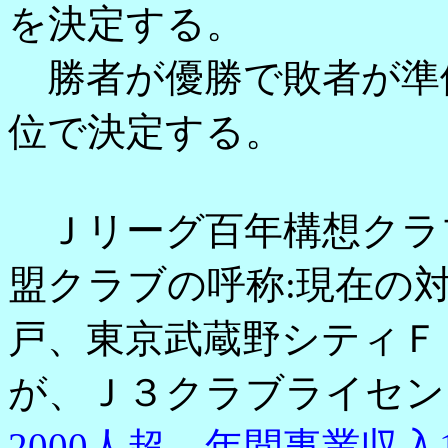
を決定する。
勝者が優勝で敗者が準
位で決定する。
Ｊリーグ百年構想クラブ
盟クラブの呼称:現在の
戸、東京武蔵野シティＦ
が、Ｊ３クラブライセン
2000人超、年間事業収