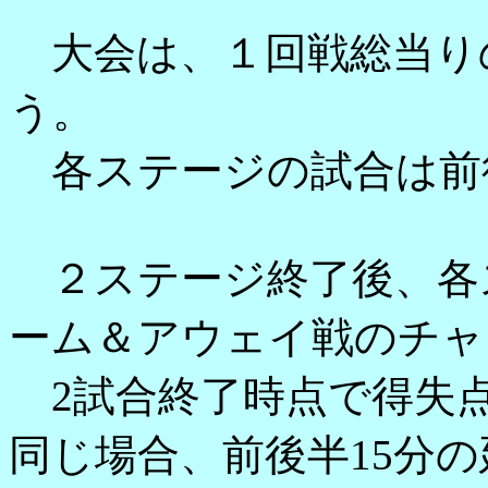
大会は、１回戦総当り
う。
各ステージの試合は前後
２ステージ終了後、各
ーム＆アウェイ戦のチャ
2試合終了時点で得失
同じ場合、前後半15分