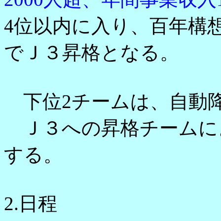
4位以内に入り、百年構
でＪ３昇格となる。
下位2チームは、自動
Ｊ３への昇格チームに
する。
2.日程