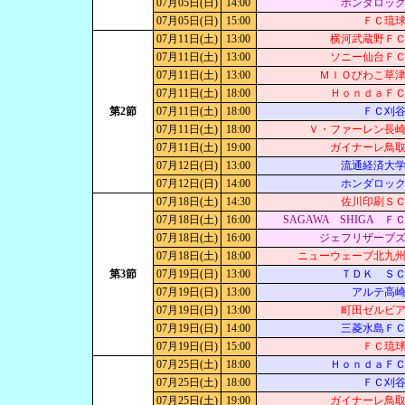
07月05日(日)
14:00
ホンダロッ
07月05日(日)
15:00
ＦＣ琉
07月11日(土)
13:00
横河武蔵野Ｆ
07月11日(土)
13:00
ソニー仙台Ｆ
07月11日(土)
13:00
ＭＩＯびわこ草
07月11日(土)
18:00
ＨｏｎｄａＦ
第2節
07月11日(土)
18:00
ＦＣ刈
07月11日(土)
18:00
Ｖ・ファーレン長
07月11日(土)
19:00
ガイナーレ鳥
07月12日(日)
13:00
流通経済大
07月12日(日)
14:00
ホンダロッ
07月18日(土)
14:30
佐川印刷Ｓ
07月18日(土)
16:00
SAGAWA SHIGA Ｆ
07月18日(土)
16:00
ジェフリザーブ
07月18日(土)
18:00
ニューウェーブ北九
第3節
07月19日(日)
13:00
ＴＤＫ Ｓ
07月19日(日)
13:00
アルテ高
07月19日(日)
13:00
町田ゼルビ
07月19日(日)
14:00
三菱水島Ｆ
07月19日(日)
15:00
ＦＣ琉
07月25日(土)
18:00
ＨｏｎｄａＦ
07月25日(土)
18:00
ＦＣ刈
07月25日(土)
19:00
ガイナーレ鳥