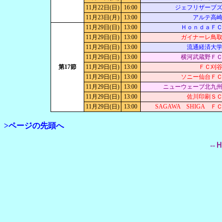
11月22日(日)
16:00
ジェフリザーブ
11月23日(月)
13:00
アルテ高
11月29日(日)
13:00
ＨｏｎｄａＦ
11月29日(日)
13:00
ガイナーレ鳥
11月29日(日)
13:00
流通経済大
11月29日(日)
13:00
横河武蔵野Ｆ
第17節
11月29日(日)
13:00
ＦＣ刈
11月29日(日)
13:00
ソニー仙台Ｆ
11月29日(日)
13:00
ニューウェーブ北九
11月29日(日)
13:00
佐川印刷Ｓ
11月29日(日)
13:00
SAGAWA SHIGA Ｆ
>ページの先頭へ
--