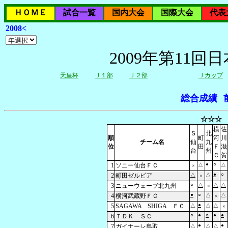
ＨＯＭＥ
試合一覧
国内大会
国際大会
代表
2008<
2009年第11
天皇杯
Ｊ１部
Ｊ２部
Ｊカップ
総合成績
☆☆☆ 
横
佐
Ｓ
北
順
町
河
川
チーム名
仙
九
位
田
Ｆ
滋
台
州
Ｃ
賀
●
○
1
ソニー仙台ＦＣ
△
△
×
●
○
2
町田ゼルビア
△
△
×
○
3
ニューウェーブ北九州
△
△
△
×
●
○
4
横河武蔵野ＦＣ
△
△
×
●
5
SAGAWA SHIGA ＦＣ
△
△
△
×
○
●
○
●
●
6
ＴＤＫ ＳＣ
●
●
7
ガイナーレ鳥取
△
△
△