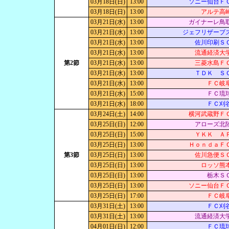
03月18日(日)
13:00
ソニー仙台Ｆ
03月18日(日)
13:00
アルテ高
03月21日(水)
13:00
ガイナーレ鳥
03月21日(水)
13:00
ジェフリザーブ
03月21日(水)
13:00
佐川印刷Ｓ
03月21日(水)
13:00
流通経済大
第2節
03月21日(水)
13:00
三菱水島Ｆ
03月21日(水)
13:00
ＴＤＫ Ｓ
03月21日(水)
13:00
ＦＣ岐
03月21日(水)
15:00
ＦＣ琉
03月21日(水)
18:00
ＦＣ刈
03月24日(土)
14:00
横河武蔵野Ｆ
03月25日(日)
12:00
アローズ北
03月25日(日)
15:00
ＹＫＫ Ａ
03月25日(日)
13:00
ＨｏｎｄａＦ
第3節
03月25日(日)
13:00
佐川急便Ｓ
03月25日(日)
13:00
ロッソ熊
03月25日(日)
13:00
栃木Ｓ
03月25日(日)
13:00
ソニー仙台Ｆ
03月25日(日)
17:00
ＦＣ岐
03月31日(土)
13:00
ＦＣ刈
03月31日(土)
13:00
流通経済大
04月01日(日)
12:00
ＦＣ琉