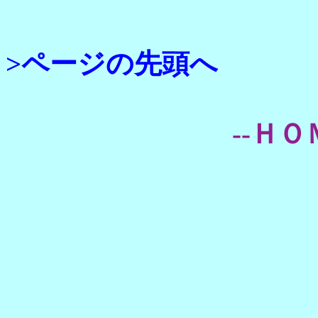
>ページの先頭へ
--ＨＯ