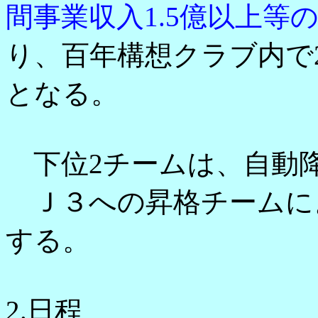
間事業収入1.5億以上等
り、百年構想クラブ内で
となる。
下位2チームは、自動
Ｊ３への昇格チームに
する。
2.日程