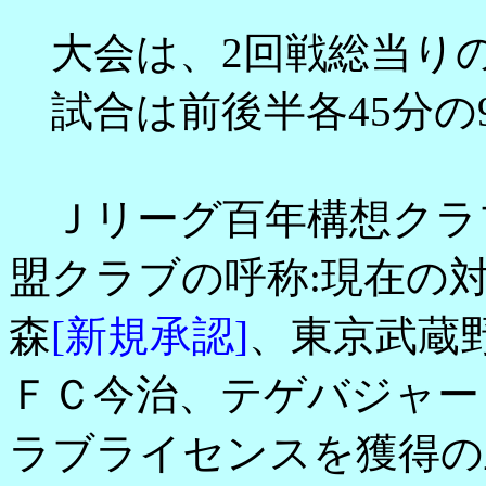
大会は、2回戦総当り
試合は前後半各45分の
Ｊリーグ百年構想クラブ
盟クラブの呼称:現在の
森
[新規承認]
、東京武蔵
ＦＣ今治、テゲバジャー
ラブライセンスを獲得の