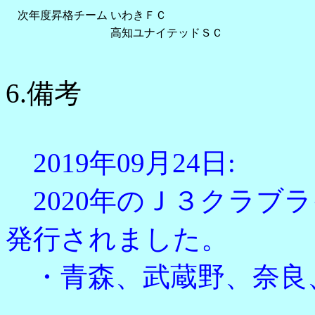
次年度昇格チーム
いわきＦＣ
高知ユナイテッドＳＣ
6.備考
2019年09月24日:
2020年のＪ３クラブ
発行されました。
・青森、武蔵野、奈良