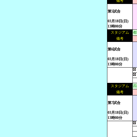
備考
第5試合
03月18日(日)
13時00分
スタジアム
都
備考
第6試合
03月18日(日)
13時00分
スタジアム
四
備考
第7試合
03月18日(日)
13時00分