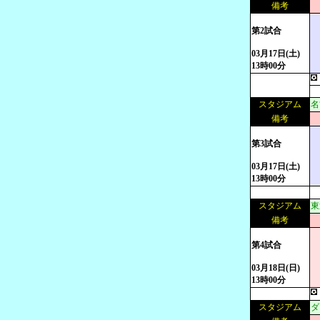
備考
第2試合
03月17日(土)
13時00分
スタジアム
名
備考
第3試合
03月17日(土)
13時00分
スタジアム
東
備考
第4試合
03月18日(日)
13時00分
スタジアム
ダ