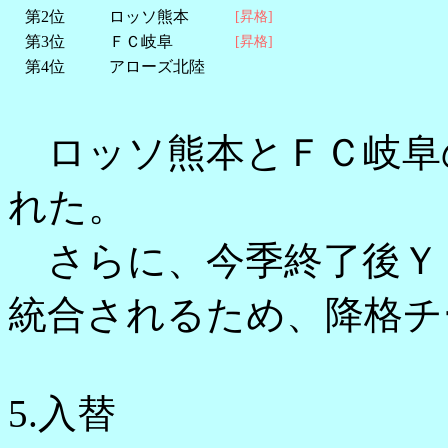
第2位
ロッソ熊本
[昇格]
第3位
ＦＣ岐阜
[昇格]
第4位
アローズ北陸
ロッソ熊本とＦＣ岐阜
れた。
さらに、今季終了後Ｙ
統合されるため、降格チ
5.入替