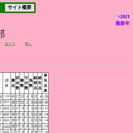
サイト概要
>2021
最新年
部
全クラ
県Ｌ
Ｃ
得
試
引
総
総
大
讃
勝
勝
負
失
合
分
得
失
阪
岐
点
数
数
点
数
数
点
点
Ｕ
差
-0
△0-0
43
17
13
4
0
32
4
+28
3
○2-1
38
17
12
2
3
34
18
+16
0
○1-0
32
17
9
5
3
28
15
+13
0
○1-0
30
17
9
3
5
22
18
+4
2
○2-1
29
17
9
2
6
33
29
+4
2
△1-1
28
17
8
4
5
26
23
+3
0
○1-0
27
17
8
3
6
28
22
+6