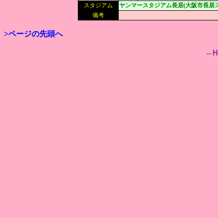
スタジアム
ヤンマースタジアム長居(大阪市長居ス
備考
>ページの先頭へ
--