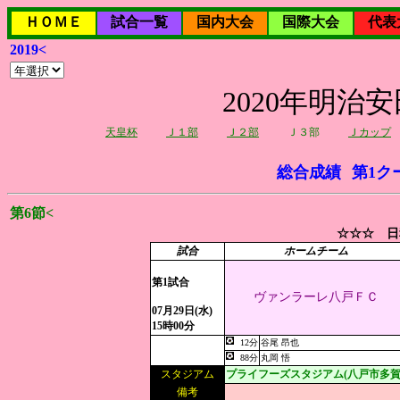
ＨＯＭＥ
試合一覧
国内大会
国際大会
代表
2019<
2020年明治
天皇杯
Ｊ１部
Ｊ２部
Ｊ３部
Ｊカップ
総合成績
第1ク
第6節<
☆☆☆ 日
試合
ホームチーム
第1試合
ヴァンラーレ八戸ＦＣ
07月29日(水)
15時00分
12分
谷尾 昂也
88分
丸岡 悟
スタジアム
プライフーズスタジアム(八戸市多賀
備考