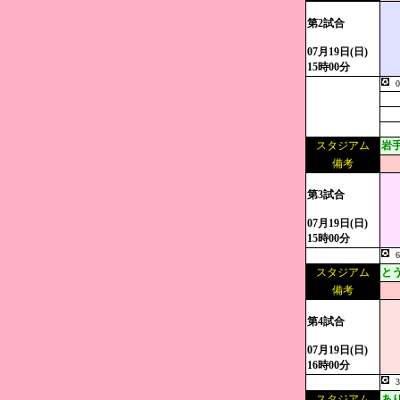
第2試合
07月19日(日)
15時00分
スタジアム
岩
備考
第3試合
07月19日(日)
15時00分
スタジアム
と
備考
第4試合
07月19日(日)
16時00分
スタジアム
あ