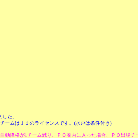
ました。
チームはＪ１のライセンスです。(水戸は条件付き)
自動降格が1チーム減り、ＰＯ圏内に入った場合、ＰＯ出場チ