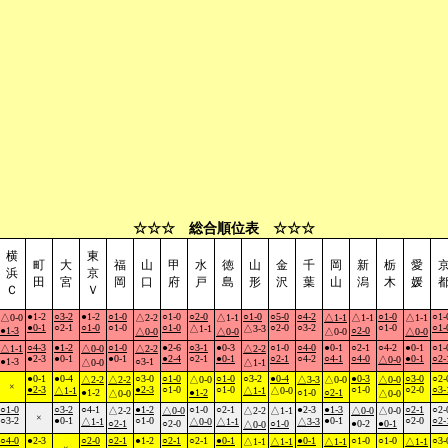
☆☆☆ 総合順位表 ☆☆☆
横
東
町
大
福
山
甲
水
徳
山
金
千
岡
新
栃
愛
浜
京
田
宮
岡
口
府
戸
島
形
沢
葉
山
潟
木
媛
Ｃ
Ｖ
●1-2
○3-2
●1-2
○1-0
○1-0
○2-0
○1-0
○5-0
○4-2
○1-0
○1-
△0-0
△2-2
△1-1
△1-1
△1-1
△1-1
●0-1
○2-1
○1-0
○1-0
○1-0
○2-0
○3-2
○1-0
○1-
△1-1
△3-3
●1-3
○2-0
△0-0
△0-0
△0-0
△0-0
○4-3
●1-2
○1-0
●2-6
○3-1
●0-3
○1-0
○4-0
●0-1
○2-1
○4-2
●0-1
○1-
△1-1
△0-0
△2-2
△2-2
●2-3
●0-1
●0-1
●2-4
○2-1
●0-1
○2-1
○4-2
○4-1
○4-0
●0-1
○2-
△0-0
●1-3
○3-1
△0-0
△1-1
●0-1
●0-4
○3-0
○1-0
○1-0
○3-2
●0-4
●0-3
○3-0
○2-
△2-2
△2-2
△0-0
△3-3
△0-0
△0-0
×
●2-3
●2-3
○1-0
○1-0
○1-0
○2-0
○3-
△1-1
△1-1
△0-0
●1-2
●1-2
○1-0
○2-1
△0-0
△0-0
○1-0
○3-2
○4-1
●1-2
○1-0
○2-1
●2-3
●1-3
○2-1
○2-
△2-2
△0-0
△2-2
△1-1
△0-0
△0-0
×
○3-2
●0-1
○1-0
●0-1
○2-0
○2-
△1-1
△0-0
△1-1
△3-3
○2-1
○2-0
○1-0
●0-2
●0-1
△0-0
○4-0
●2-3
○2-0
○2-1
●1-2
○2-1
○2-1
●0-1
●0-1
○1-0
○1-0
○3-
△1-1
△1-1
△1-1
△1-1