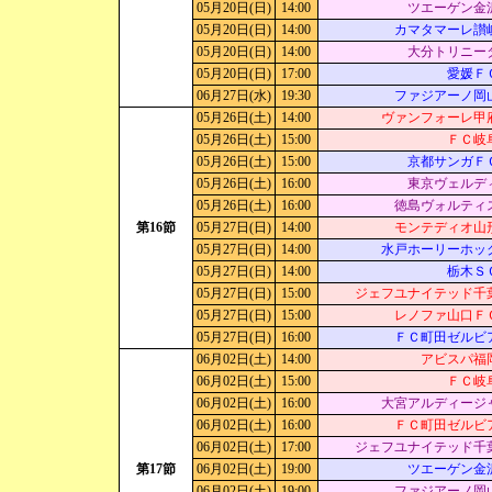
05月20日(日)
14:00
ツエーゲン金
05月20日(日)
14:00
カマタマーレ讃
05月20日(日)
14:00
大分トリニー
05月20日(日)
17:00
愛媛Ｆ
06月27日(水)
19:30
ファジアーノ岡
05月26日(土)
14:00
ヴァンフォーレ甲
05月26日(土)
15:00
ＦＣ岐
05月26日(土)
15:00
京都サンガＦ
05月26日(土)
16:00
東京ヴェルデ
05月26日(土)
16:00
徳島ヴォルティ
第16節
05月27日(日)
14:00
モンテディオ山
05月27日(日)
14:00
水戸ホーリーホッ
05月27日(日)
14:00
栃木Ｓ
05月27日(日)
15:00
ジェフユナイテッド千
05月27日(日)
15:00
レノファ山口Ｆ
05月27日(日)
16:00
ＦＣ町田ゼルビ
06月02日(土)
14:00
アビスパ福
06月02日(土)
15:00
ＦＣ岐
06月02日(土)
16:00
大宮アルディージ
06月02日(土)
16:00
ＦＣ町田ゼルビ
06月02日(土)
17:00
ジェフユナイテッド千
第17節
06月02日(土)
19:00
ツエーゲン金
06月02日(土)
19:00
ファジアーノ岡