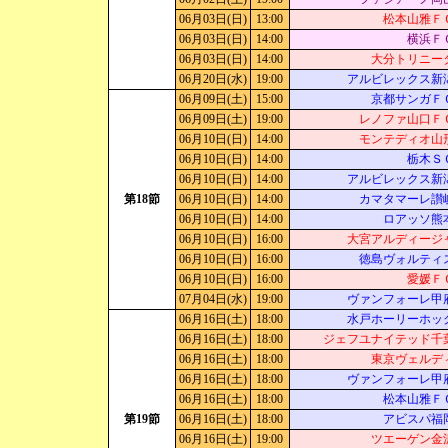
06月03日(日)
13:00
松本山雅Ｆ
06月03日(日)
14:00
横浜Ｆ
06月03日(日)
14:00
大分トリニー
06月20日(水)
19:00
アルビレックス新
06月09日(土)
15:00
京都サンガＦ
06月09日(土)
19:00
レノファ山口Ｆ
06月10日(日)
14:00
モンテディオ山
06月10日(日)
14:00
栃木Ｓ
06月10日(日)
14:00
アルビレックス新
第18節
06月10日(日)
14:00
カマタマーレ讃
06月10日(日)
14:00
ロアッソ熊
06月10日(日)
16:00
大宮アルディージ
06月10日(日)
16:00
徳島ヴォルティ
06月10日(日)
16:00
愛媛Ｆ
07月04日(水)
19:00
ヴァンフォーレ甲
06月16日(土)
18:00
水戸ホーリーホッ
06月16日(土)
18:00
ジェフユナイテッド千
06月16日(土)
18:00
東京ヴェルデ
06月16日(土)
18:00
ヴァンフォーレ甲
06月16日(土)
18:00
松本山雅Ｆ
第19節
06月16日(土)
18:00
アビスパ福
06月16日(土)
19:00
ツエーゲン金