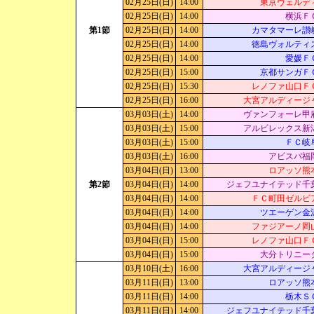
02月25日(日)
14:00
東京ヴェルデ
02月25日(日)
14:00
横浜Ｆ
第1節
02月25日(日)
14:00
カマタマーレ讃
02月25日(日)
14:00
徳島ヴォルティ
02月25日(日)
14:00
愛媛Ｆ
02月25日(日)
15:00
京都サンガＦ
02月25日(日)
15:30
レノファ山口Ｆ
02月25日(日)
16:00
大宮アルディージ
03月03日(土)
14:00
ヴァンフォーレ甲
03月03日(土)
15:00
アルビレックス新
03月03日(土)
15:00
ＦＣ岐
03月03日(土)
16:00
アビスパ福
03月04日(日)
13:00
ロアッソ熊
第2節
03月04日(日)
14:00
ジェフユナイテッド千
03月04日(日)
14:00
ＦＣ町田ゼルビ
03月04日(日)
14:00
ツエーゲン金
03月04日(日)
14:00
ファジアーノ岡
03月04日(日)
15:00
レノファ山口Ｆ
03月04日(日)
15:00
大分トリニー
03月10日(土)
16:00
大宮アルディージ
03月11日(日)
13:00
ロアッソ熊
03月11日(日)
14:00
栃木Ｓ
03月11日(日)
14:00
ジェフユナイテッド千