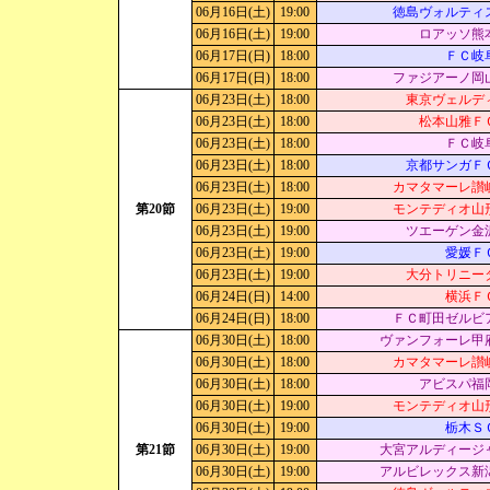
06月16日(土)
19:00
徳島ヴォルティ
06月16日(土)
19:00
ロアッソ熊
06月17日(日)
18:00
ＦＣ岐
06月17日(日)
18:00
ファジアーノ岡
06月23日(土)
18:00
東京ヴェルデ
06月23日(土)
18:00
松本山雅Ｆ
06月23日(土)
18:00
ＦＣ岐
06月23日(土)
18:00
京都サンガＦ
06月23日(土)
18:00
カマタマーレ讃
第20節
06月23日(土)
19:00
モンテディオ山
06月23日(土)
19:00
ツエーゲン金
06月23日(土)
19:00
愛媛Ｆ
06月23日(土)
19:00
大分トリニー
06月24日(日)
14:00
横浜Ｆ
06月24日(日)
18:00
ＦＣ町田ゼルビ
06月30日(土)
18:00
ヴァンフォーレ甲
06月30日(土)
18:00
カマタマーレ讃
06月30日(土)
18:00
アビスパ福
06月30日(土)
19:00
モンテディオ山
06月30日(土)
19:00
栃木Ｓ
第21節
06月30日(土)
19:00
大宮アルディージ
06月30日(土)
19:00
アルビレックス新