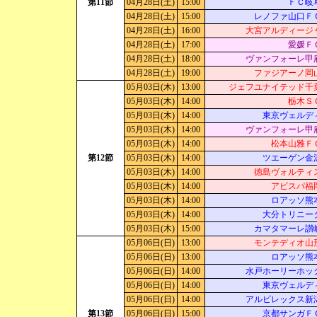
第11節
04月28日(土)
15:00
ＦＣ岐
04月28日(土)
15:00
レノファ山口Ｆ
04月28日(土)
16:00
大宮アルディージ
04月28日(土)
17:00
愛媛Ｆ
04月28日(土)
18:00
ヴァンフォーレ甲
04月28日(土)
19:00
ファジアーノ岡
05月03日(木)
13:00
ジェフユナイテッド千
05月03日(木)
14:00
栃木Ｓ
05月03日(木)
14:00
東京ヴェルデ
05月03日(木)
14:00
ヴァンフォーレ甲
05月03日(木)
14:00
松本山雅Ｆ
第12節
05月03日(木)
14:00
ツエーゲン金
05月03日(木)
14:00
徳島ヴォルティ
05月03日(木)
14:00
アビスパ福
05月03日(木)
14:00
ロアッソ熊
05月03日(木)
14:00
大分トリニー
05月03日(木)
15:00
カマタマーレ讃
05月06日(日)
13:00
モンテディオ山
05月06日(日)
13:00
ロアッソ熊
05月06日(日)
14:00
水戸ホーリーホッ
05月06日(日)
14:00
東京ヴェルデ
05月06日(日)
14:00
アルビレックス新
第13節
05月06日(日)
15:00
京都サンガＦ