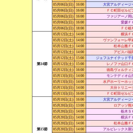
05月06日(日)
16:00
大宮アルディージ
05月06日(日)
16:00
ＦＣ町田ゼルビ
05月06日(日)
16:00
ファジアーノ岡
05月06日(日)
16:00
愛媛Ｆ
05月06日(日)
18:00
ＦＣ岐
05月12日(土)
14:00
横浜Ｆ
05月12日(土)
14:00
ヴァンフォーレ甲
05月12日(土)
14:00
松本山雅Ｆ
05月12日(土)
14:00
アビスパ福
05月12日(土)
15:00
ジェフユナイテッド千
第14節
05月12日(土)
15:00
レノファ山口Ｆ
05月12日(土)
16:00
徳島ヴォルティ
05月13日(日)
14:00
モンテディオ山
05月13日(日)
14:00
水戸ホーリーホッ
05月13日(日)
14:00
大分トリニー
05月13日(日)
16:00
ＦＣ町田ゼルビ
05月19日(土)
16:00
大宮アルディージ
05月20日(日)
13:00
ロアッソ熊
05月20日(日)
14:00
栃木Ｓ
05月20日(日)
14:00
横浜Ｆ
05月20日(日)
14:00
松本山雅Ｆ
第15節
05月20日(日)
14:00
アルビレックス新