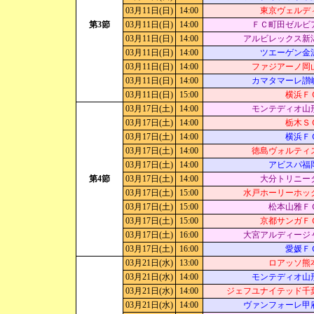
03月11日(日)
14:00
東京ヴェルデ
第3節
03月11日(日)
14:00
ＦＣ町田ゼルビ
03月11日(日)
14:00
アルビレックス新
03月11日(日)
14:00
ツエーゲン金
03月11日(日)
14:00
ファジアーノ岡
03月11日(日)
14:00
カマタマーレ讃
03月11日(日)
15:00
横浜Ｆ
03月17日(土)
14:00
モンテディオ山
03月17日(土)
14:00
栃木Ｓ
03月17日(土)
14:00
横浜Ｆ
03月17日(土)
14:00
徳島ヴォルティ
03月17日(土)
14:00
アビスパ福
第4節
03月17日(土)
14:00
大分トリニー
03月17日(土)
15:00
水戸ホーリーホッ
03月17日(土)
15:00
松本山雅Ｆ
03月17日(土)
15:00
京都サンガＦ
03月17日(土)
16:00
大宮アルディージ
03月17日(土)
16:00
愛媛Ｆ
03月21日(水)
13:00
ロアッソ熊
03月21日(水)
14:00
モンテディオ山
03月21日(水)
14:00
ジェフユナイテッド千
03月21日(水)
14:00
ヴァンフォーレ甲