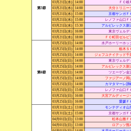
03月21日(水)
14:00
ＦＣ岐
第5節
03月21日(水)
14:00
大分トリニー
03月21日(水)
15:00
京都サンガＦ
03月21日(水)
15:00
レノファ山口Ｆ
03月21日(水)
15:30
アルビレックス新
03月21日(水)
16:00
東京ヴェルデ
03月21日(水)
18:00
ＦＣ町田ゼルビ
03月25日(日)
14:00
水戸ホーリーホッ
03月25日(日)
14:00
栃木Ｓ
03月25日(日)
14:00
ジェフユナイテッド千
03月25日(日)
14:00
東京ヴェルデ
03月25日(日)
14:00
アルビレックス新
第6節
03月25日(日)
14:00
ツエーゲン金
03月25日(日)
14:00
ファジアーノ岡
03月25日(日)
14:00
カマタマーレ讃
03月25日(日)
15:00
レノファ山口Ｆ
03月25日(日)
16:00
大宮アルディージ
03月25日(日)
16:00
愛媛Ｆ
03月31日(土)
13:00
モンテディオ山
03月31日(土)
15:00
京都サンガＦ
04月01日(日)
13:00
松本山雅Ｆ
04月01日(日)
13:00
ロアッソ熊
04月01日(日)
14:00
水戸ホーリーホッ