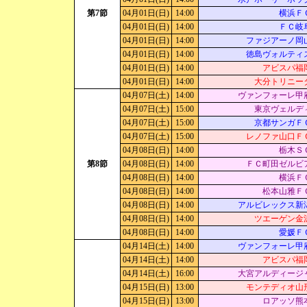
第7節
04月01日(日)
14:00
横浜Ｆ
04月01日(日)
14:00
ＦＣ岐
04月01日(日)
14:00
ファジアーノ岡
04月01日(日)
14:00
徳島ヴォルティ
04月01日(日)
14:00
アビスパ福
04月01日(日)
14:00
大分トリニー
04月07日(土)
14:00
ヴァンフォーレ甲
04月07日(土)
15:00
東京ヴェルデ
04月07日(土)
15:00
京都サンガＦ
04月07日(土)
15:00
レノファ山口Ｆ
04月08日(日)
14:00
栃木Ｓ
第8節
04月08日(日)
14:00
ＦＣ町田ゼルビ
04月08日(日)
14:00
横浜Ｆ
04月08日(日)
14:00
松本山雅Ｆ
04月08日(日)
14:00
アルビレックス新
04月08日(日)
14:00
ツエーゲン金
04月08日(日)
14:00
愛媛Ｆ
04月14日(土)
14:00
ヴァンフォーレ甲
04月14日(土)
14:00
アビスパ福
04月14日(土)
16:00
大宮アルディージ
04月15日(日)
13:00
モンテディオ山
04月15日(日)
13:00
ロアッソ熊