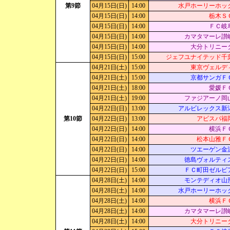
第9節
04月15日(日)
14:00
水戸ホーリーホッ
04月15日(日)
14:00
栃木Ｓ
04月15日(日)
14:00
ＦＣ岐
04月15日(日)
14:00
カマタマーレ讃
04月15日(日)
14:00
大分トリニー
04月15日(日)
15:00
ジェフユナイテッド千
04月21日(土)
15:00
東京ヴェルデ
04月21日(土)
15:00
京都サンガＦ
04月21日(土)
18:00
愛媛Ｆ
04月21日(土)
19:00
ファジアーノ岡
04月22日(日)
13:00
アルビレックス新
第10節
04月22日(日)
13:00
アビスパ福
04月22日(日)
14:00
横浜Ｆ
04月22日(日)
14:00
松本山雅Ｆ
04月22日(日)
14:00
ツエーゲン金
04月22日(日)
14:00
徳島ヴォルティ
04月22日(日)
15:00
ＦＣ町田ゼルビ
04月28日(土)
14:00
モンテディオ山
04月28日(土)
14:00
水戸ホーリーホッ
04月28日(土)
14:00
横浜Ｆ
04月28日(土)
14:00
カマタマーレ讃
04月28日(土)
14:00
大分トリニー