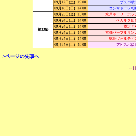
09月17日(土)
19:00
ザスパ草
09月18日(日)
14:00
コンサドーレ札
09月23日(金)
13:00
水戸ホーリーホッ
09月24日(土)
14:00
ベガルタ仙
09月24日(土)
14:00
横浜Ｆ
第33節
09月24日(土)
14:00
京都パープルサン
09月24日(土)
14:00
徳島ヴォルティ
09月24日(土)
19:00
アビスパ福
>ページの先頭へ
--