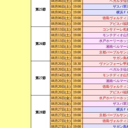
08月06日(土)
19:00
ベガルタ仙
08月06日(土)
19:00
ザスパ草
第25節
08月06日(土)
19:00
横浜Ｆ
08月06日(土)
19:00
徳島ヴォルティ
08月06日(土)
19:00
アビスパ福
08月13日(土)
14:00
コンサドーレ札
08月13日(土)
19:00
モンテディオ山
08月13日(土)
19:00
水戸ホーリーホッ
第26節
08月13日(土)
19:00
湘南ベルマー
08月13日(土)
19:00
京都パープルサン
08月13日(土)
19:00
サガン鳥
08月20日(土)
18:30
ヴァンフォーレ甲
08月20日(土)
19:00
ベガルタ仙
09月14日(水)
19:00
モンテディオ山
第27節
08月20日(土)
19:00
湘南ベルマー
08月20日(土)
19:00
徳島ヴォルティ
08月20日(土)
19:00
アビスパ福
08月26日(金)
19:00
水戸ホーリーホッ
08月26日(金)
19:00
ザスパ草
08月27日(土)
19:00
横浜Ｆ
第28節
08月27日(土)
19:00
京都パープルサン
08月27日(土)
19:00
徳島ヴォルティ
08月27日(土)
19:00
サガン鳥