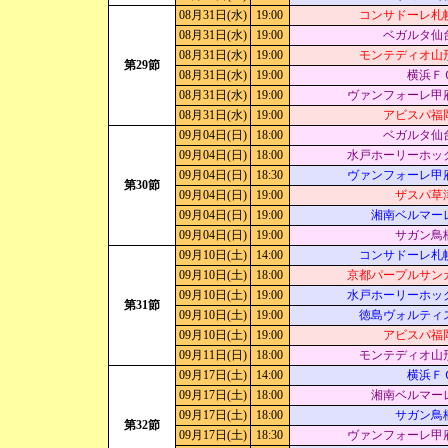
08月31日(水)
19:00
コンサドーレ札
08月31日(水)
19:00
ベガルタ仙
08月31日(水)
19:00
モンテディオ山
第29節
08月31日(水)
19:00
横浜Ｆ
08月31日(水)
19:00
ヴァンフォーレ甲
08月31日(水)
19:00
アビスパ福
09月04日(日)
18:00
ベガルタ仙
09月04日(日)
18:00
水戸ホーリーホッ
09月04日(日)
18:30
ヴァンフォーレ甲
第30節
09月04日(日)
19:00
ザスパ草
09月04日(日)
19:00
湘南ベルマー
09月04日(日)
19:00
サガン鳥
09月10日(土)
14:00
コンサドーレ札
09月10日(土)
18:00
京都パープルサン
09月10日(土)
19:00
水戸ホーリーホッ
第31節
09月10日(土)
19:00
徳島ヴォルティ
09月10日(土)
19:00
アビスパ福
09月11日(日)
18:00
モンテディオ山
09月17日(土)
14:00
横浜Ｆ
09月17日(土)
18:00
湘南ベルマー
09月17日(土)
18:00
サガン鳥
第32節
09月17日(土)
18:30
ヴァンフォーレ甲