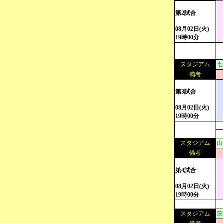
第2試合
08月02日(火)
19時00分
スタジアム
七
備考
第3試合
08月02日(火)
19時00分
スタジアム
山
備考
第4試合
08月02日(火)
19時00分
スタジアム
茨