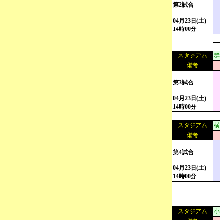
第2試合
04月23日(土)
14時00分
スタジアム
群
備考
第3試合
04月23日(土)
14時00分
スタジアム
横
備考
第4試合
04月23日(土)
14時00分
スタジアム
小