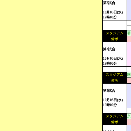
第2試合
10月05日(水)
19時00分
スタジアム
群
備考
第3試合
10月05日(水)
19時00分
スタジアム
国
備考
第4試合
10月05日(水)
19時00分
スタジアム
京
備考