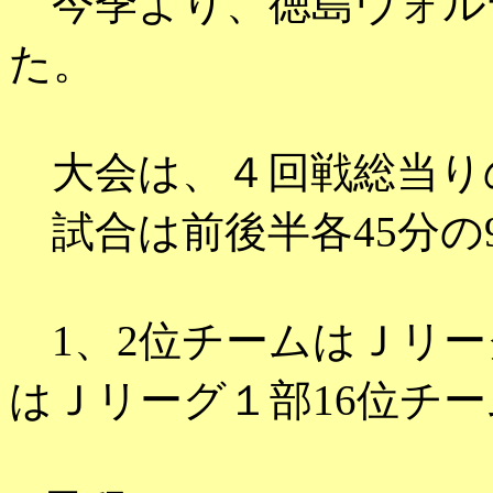
今季より、徳島ヴォル
た。
大会は、４回戦総当り
試合は前後半各45分の
1、2位チームはＪリー
はＪリーグ１部16位チ