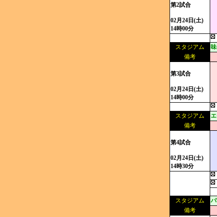
第2試合
02月24日(土)
14時00分
スタジアム
味
備考
第3試合
02月24日(土)
14時00分
スタジアム
エ
備考
第4試合
02月24日(土)
14時30分
スタジアム
パ
備考