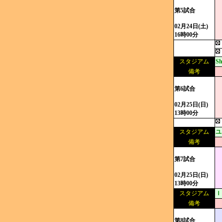
第5試合
02月24日(土)
16時00分
スタジアム
S
備考
第6試合
02月25日(日)
13時00分
スタジアム
ユ
備考
第7試合
02月25日(日)
13時00分
スタジアム
Ｉ
備考
第8試合