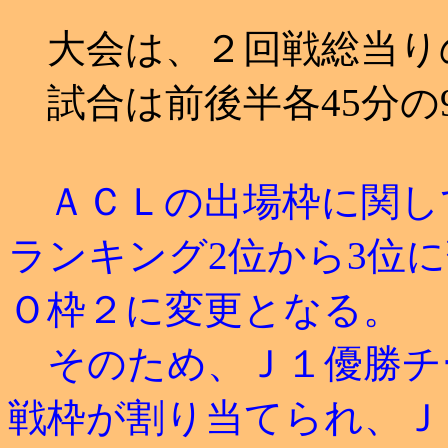
大会は、２回戦総当り
試合は前後半各45分の
ＡＣＬの出場枠に関して、
ランキング2位から3位
Ｏ枠２に変更となる。
そのため、Ｊ１優勝チ
戦枠が割り当てられ、Ｊ