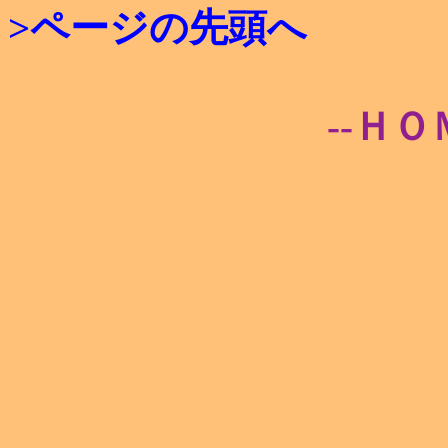
>ページの先頭へ
--ＨＯ