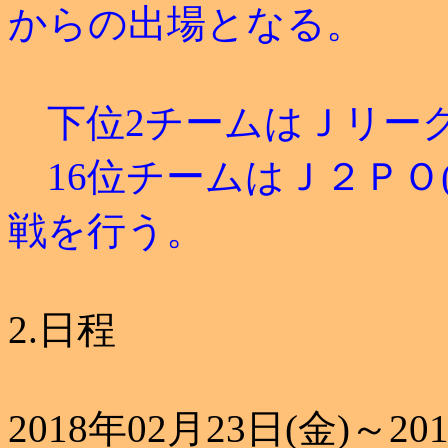
からの出場となる。
下位2チームはＪリー
16位チームはＪ２ＰＯ(
戦を行う。
2.日程
2018年02月23日(金)～20