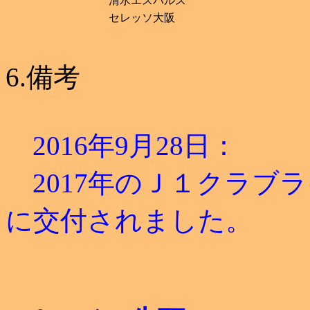
清水エスパルス
セレッソ大阪
6.備考
2016年9月28日：
2017年のＪ１クラブ
に交付されました。