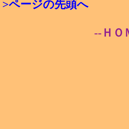
>ページの先頭へ
--ＨＯ