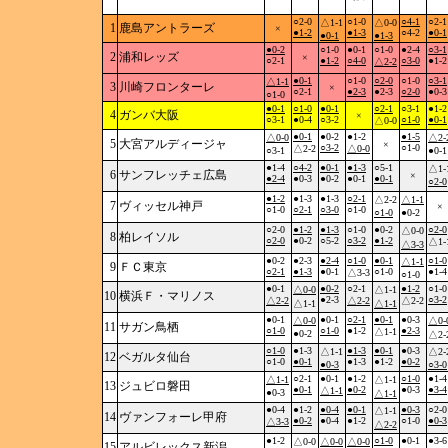
○2-0
○1-0
○4-1
○2-1
△1-1
△0-0
1
鹿島アントラーズ
×
●1-2
●1-3
○4-2
●0-1
●0-1
●1-3
●0-2
○1-0
●0-1
○1-0
●2-4
○3-1
2
浦和レッズ
×
○2-1
●1-2
○4-0
○3-0
●1-2
△2-2
●0-1
○1-0
○2-0
○1-0
○3-1
△1-1
3
川崎フロンターレ
×
○2-1
●2-3
●2-3
○2-0
●0-3
○1-0
●0-1
○1-0
●0-1
○2-1
○3-1
●1-2
4
ガンバ大阪
×
○3-1
●0-4
○3-2
○1-0
●0-1
△0-0
●0-1
●0-2
●1-2
●1-5
△0-0
△2-
5
大宮アルディージャ
×
○3-2
○1-0
△2-2
△0-0
○3-1
●0-1
●1-4
○4-2
●0-1
●1-3
○5-1
△1-
6
サンフレッチェ広島
×
●2-4
●0-3
●0-2
●0-1
●0-1
○2-0
●1-2
●1-3
●1-3
○2-1
△2-2
△1-1
7
ヴィッセル神戸
×
○1-0
○2-1
○3-0
○1-0
○1-0
●0-2
○2-0
●1-2
●1-3
○1-0
●0-2
○2-0
△0-0
8
柏レイソル
○2-0
●0-2
○5-2
○3-2
●1-2
△1-
△3-3
●0-2
●2-3
●2-4
○1-0
●0-1
○1-0
△1-1
9
ＦＣ東京
○2-1
●1-3
●0-1
○1-0
●1-4
△3-3
○1-0
●0-1
●0-2
○2-1
●1-2
○1-0
△0-0
△1-1
10
横浜Ｆ・マリノス
●2-3
○3-2
△2-2
△2-2
△2-2
△1-1
△1-1
●0-1
●0-1
○2-1
●0-1
●0-3
△0-0
△0-
11
サガン鳥栖
○1-0
○1-0
●1-2
●2-3
△1-1
●0-2
△2-
○1-0
●1-3
●1-3
●0-1
●0-3
△1-1
△2-
12
ベガルタ仙台
○1-0
●0-1
●1-3
●1-2
●0-2
●0-3
○3-0
○2-1
●0-1
●1-2
○1-0
●1-4
△1-1
△1-1
13
ジュビロ磐田
●0-1
●0-2
●0-3
●3-4
△1-1
●0-3
△1-1
●0-4
●1-2
●0-4
●0-1
●0-3
○2-0
△1-1
14
ヴァンフォーレ甲府
●0-2
●0-4
●1-2
○1-0
●0-3
△3-3
△2-2
●1-2
○1-0
●0-1
●3-6
△0-0
△0-0
△0-0
15
アルビレックス新潟