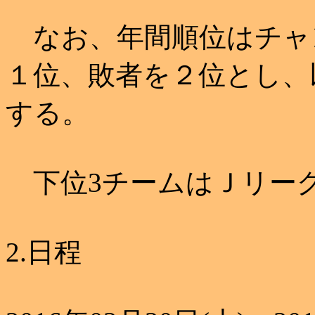
なお、年間順位はチャ
１位、敗者を２位とし、
する。
下位3チームはＪリー
2.日程