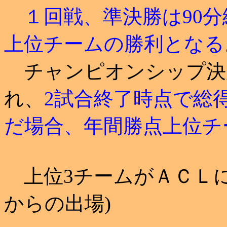
１回戦、準決勝は90分
上位チームの勝利となる
チャンピオンシップ決
れ、
2試合終了時点で総
だ場合、年間勝点上位チ
上位3チームがＡＣＬに
からの出場)