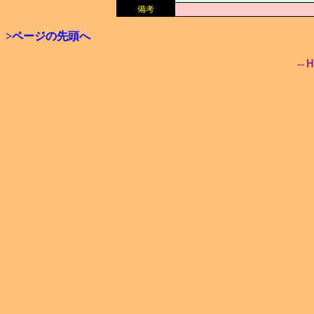
備考
>ページの先頭へ
--