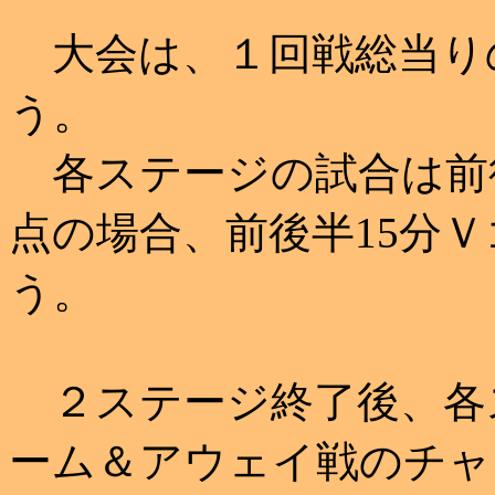
大会は、１回戦総当り
う。
各ステージの試合は前後
点の場合、前後半15分
う。
２ステージ終了後、各
ーム＆アウェイ戦のチャ