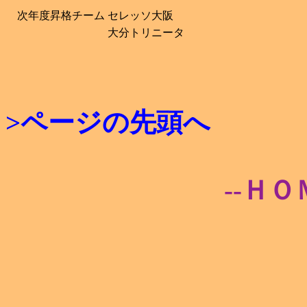
次年度昇格チーム
セレッソ大阪
大分トリニータ
>ページの先頭へ
--ＨＯ