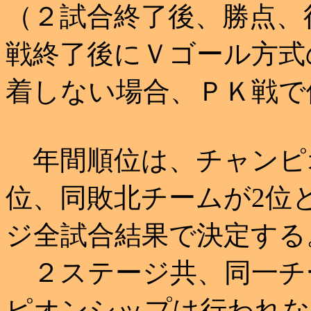
（２試合終了後、勝点、
戦終了後にＶゴール方式
着しない場合、ＰＫ戦で
年間順位は、チャンピ
位、同敗北チームが2位
ジ全試合結果で決定する
２ステージ共、同一チ
ピオンシップは行われな