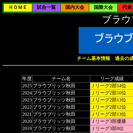
ＨＯＭＥ
試合一覧
国内大会
国際大会
代表
ブラウ
チーム基本情報
過去の
年度
チーム名
リーグ成績
2025
ブラウブリッツ秋田
Ｊリーグ2部14位
2024
ブラウブリッツ秋田
Ｊリーグ2部10位
2023
ブラウブリッツ秋田
Ｊリーグ2部13位
2022
ブラウブリッツ秋田
Ｊリーグ2部12位
2021
ブラウブリッツ秋田
Ｊリーグ2部13位
2020
ブラウブリッツ秋田
Ｊリーグ3部優勝
2019
ブラウブリッツ秋田
Ｊリーグ3部8位