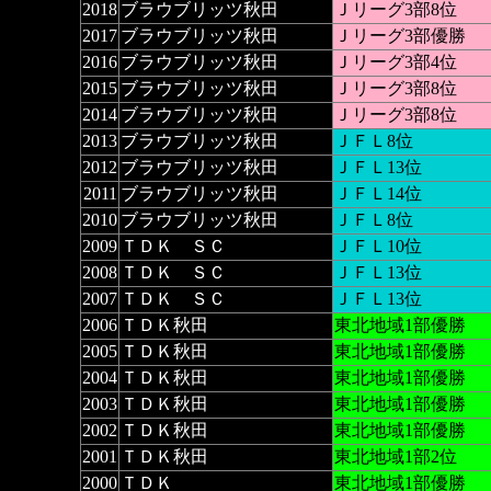
2018
ブラウブリッツ秋田
Ｊリーグ3部8位
2017
ブラウブリッツ秋田
Ｊリーグ3部優勝
2016
ブラウブリッツ秋田
Ｊリーグ3部4位
2015
ブラウブリッツ秋田
Ｊリーグ3部8位
2014
ブラウブリッツ秋田
Ｊリーグ3部8位
2013
ブラウブリッツ秋田
ＪＦＬ8位
2012
ブラウブリッツ秋田
ＪＦＬ13位
2011
ブラウブリッツ秋田
ＪＦＬ14位
2010
ブラウブリッツ秋田
ＪＦＬ8位
2009
ＴＤＫ ＳＣ
ＪＦＬ10位
2008
ＴＤＫ ＳＣ
ＪＦＬ13位
2007
ＴＤＫ ＳＣ
ＪＦＬ13位
2006
ＴＤＫ秋田
東北地域1部優勝
2005
ＴＤＫ秋田
東北地域1部優勝
2004
ＴＤＫ秋田
東北地域1部優勝
2003
ＴＤＫ秋田
東北地域1部優勝
2002
ＴＤＫ秋田
東北地域1部優勝
2001
ＴＤＫ秋田
東北地域1部2位
2000
ＴＤＫ
東北地域1部優勝