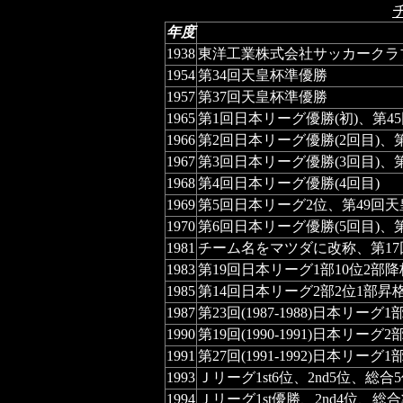
年度
1938
東洋工業株式会社サッカークラ
1954
第34回天皇杯準優勝
1957
第37回天皇杯準優勝
1965
第1回日本リーグ優勝(初)、第45
1966
第2回日本リーグ優勝(2回目)、
1967
第3回日本リーグ優勝(3回目)、第
1968
第4回日本リーグ優勝(4回目)
1969
第5回日本リーグ2位、第49回天
1970
第6回日本リーグ優勝(5回目)、
1981
チーム名をマツダに改称、第17
1983
第19回日本リーグ1部10位2部降
1985
第14回日本リーグ2部2位1部昇
1987
第23回(1987-1988)日本リー
1990
第19回(1990-1991)日本リーグ
1991
第27回(1991-1992)日本
1993
Ｊリーグ1st6位、2nd5位、総合
1994
Ｊリーグ1st優勝、2nd4位、総