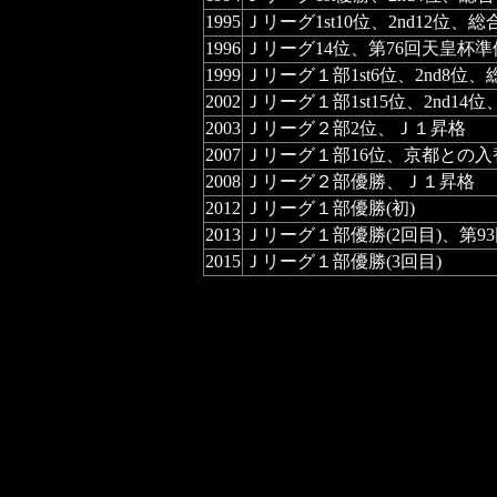
1995
Ｊリーグ1st10位、2nd12位、
1996
Ｊリーグ14位、第76回天皇杯準
1999
Ｊリーグ１部1st6位、2nd8位
2002
Ｊリーグ１部1st15位、2nd14
2003
Ｊリーグ２部2位、Ｊ１昇格
2007
Ｊリーグ１部16位、京都との入
2008
Ｊリーグ２部優勝、Ｊ１昇格
2012
Ｊリーグ１部優勝(初)
2013
Ｊリーグ１部優勝(2回目)、第9
2015
Ｊリーグ１部優勝(3回目)