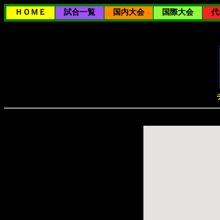
ＨＯＭＥ
試合一覧
国内大会
国際大会
代