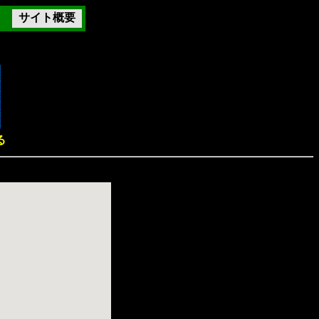
サイト概要
る