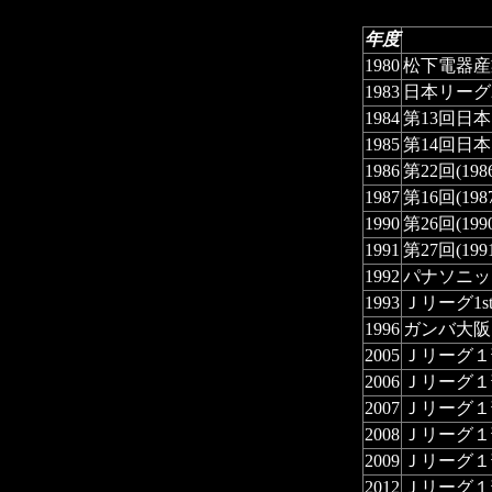
年度
1980
松下電器産
1983
日本リーグ
1984
第13回日本
1985
第14回日
1986
第22回(19
1987
第16回(19
1990
第26回(19
1991
第27回(1
1992
パナソニッ
1993
Ｊリーグ1s
1996
ガンバ大阪
2005
Ｊリーグ１
2006
Ｊリーグ１
2007
Ｊリーグ１
2008
Ｊリーグ１
2009
Ｊリーグ１
2012
Ｊリーグ１