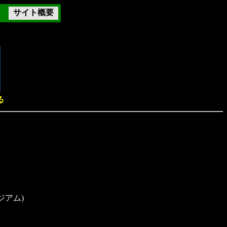
サイト概要
る
ジアム)