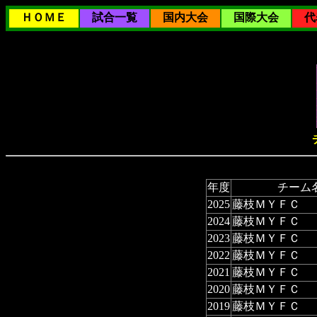
ＨＯＭＥ
試合一覧
国内大会
国際大会
代
年度
チーム
2025
藤枝ＭＹＦＣ
2024
藤枝ＭＹＦＣ
2023
藤枝ＭＹＦＣ
2022
藤枝ＭＹＦＣ
2021
藤枝ＭＹＦＣ
2020
藤枝ＭＹＦＣ
2019
藤枝ＭＹＦＣ