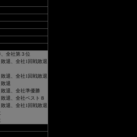
勝、全社第３位
敗退、全社1回戦敗退
敗退、全社1回戦敗退
Ｒ敗退
Ｒ敗退、全社準優勝
Ｒ敗退、全社ベスト８
敗退、全社1回戦敗退
位
位