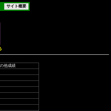
サイト概要
る
の他成績