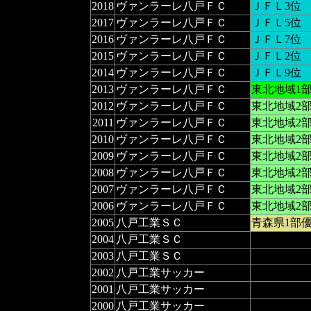
2018
ヴァンラーレ八戸ＦＣ
ＪＦＬ3位
2017
ヴァンラーレ八戸ＦＣ
ＪＦＬ5位
2016
ヴァンラーレ八戸ＦＣ
ＪＦＬ7位
2015
ヴァンラーレ八戸ＦＣ
ＪＦＬ2位
2014
ヴァンラーレ八戸ＦＣ
ＪＦＬ9位
2013
ヴァンラーレ八戸ＦＣ
東北地域1部
2012
ヴァンラーレ八戸ＦＣ
東北地域2
2011
ヴァンラーレ八戸ＦＣ
東北地域2
2010
ヴァンラーレ八戸ＦＣ
東北地域2
2009
ヴァンラーレ八戸ＦＣ
東北地域2
2008
ヴァンラーレ八戸ＦＣ
東北地域2
2007
ヴァンラーレ八戸ＦＣ
東北地域2
2006
ヴァンラーレ八戸ＦＣ
東北地域2
2005
八戸工業ＳＣ
青森県1部
2004
八戸工業ＳＣ
2003
八戸工業ＳＣ
2002
八戸工業サッカー
2001
八戸工業サッカー
2000
八戸工業サッカー