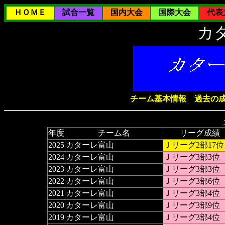
ＨＯＭＥ
試合一覧
国内大会
国際大会
代表
カ
チーム基本情報
過去の
年度
チーム名
リーグ成績
2025
カターレ富山
Ｊリーグ2部17位
2024
カターレ富山
Ｊリーグ3部3位
2023
カターレ富山
Ｊリーグ3部3位
2022
カターレ富山
Ｊリーグ3部6位
2021
カターレ富山
Ｊリーグ3部4位
2020
カターレ富山
Ｊリーグ3部9位
2019
カターレ富山
Ｊリーグ3部4位