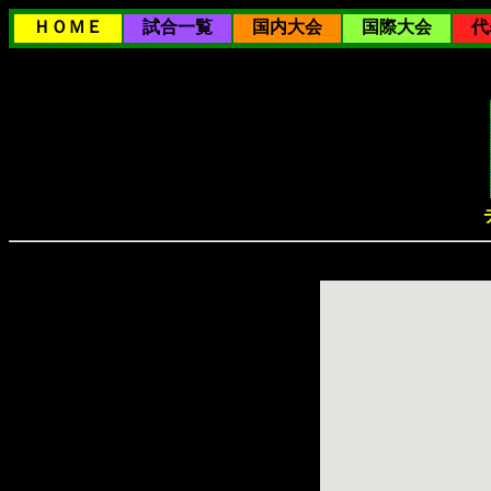
ＨＯＭＥ
試合一覧
国内大会
国際大会
代