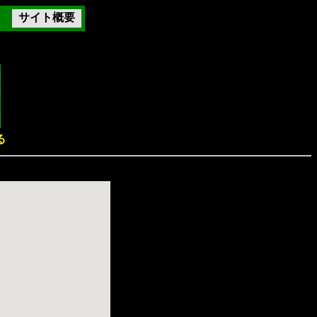
サイト概要
る