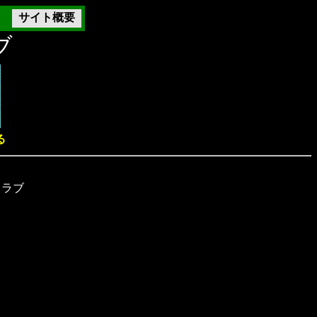
サイト概要
ブ
る
クラブ