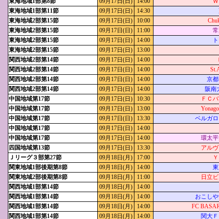
東海地域1部第8節
09月17日(日)
14:00
Ｗ
東海地域1部第11節
09月17日(日)
14:30
東海地域2部第15節
09月17日(日)
10:00
Chuk
東海地域2部第15節
09月17日(日)
11:00
常
東海地域2部第15節
09月17日(日)
14:00
ト
東海地域2部第15節
09月17日(日)
13:00
関西地域2部第14節
09月17日(日)
14:00
関西地域2部第14節
09月17日(日)
14:00
St.
関西地域2部第14節
09月17日(日)
14:00
京都
関西地域2部第14節
09月17日(日)
14:00
阪南大R
中国地域第17節
09月17日(日)
10:30
ＦＣバ
中国地域第17節
09月17日(日)
13:00
Yonag
中国地域第17節
09月17日(日)
13:30
ベルガロ
中国地域第17節
09月17日(日)
14:00
中国地域第17節
09月17日(日)
14:00
環太平
四国地域第13節
09月17日(日)
13:30
アルヴ
Ｊリーグ３部第27節
09月18日(月)
17:00
Ｙ
関東地域1部後期第8節
09月18日(月)
14:00
東
関東地域2部後期第8節
09月18日(月)
11:00
日立ビ
関西地域1部第14節
09月18日(月)
14:00
関西地域1部第14節
09月18日(月)
14:00
おこしや
関西地域1部第14節
09月18日(月)
14:00
FC BASA
関西地域1部第14節
09月18日(月)
14:00
関大Ｆ