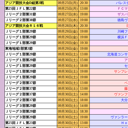
アジア競技大会D組第3戦
09月25日(月)
20:30
パレスチ
第25回ＪＦＬ第22節
09月25日(月)
13:00
ＦＣマ
Ｊリーグ２部第31節
09月27日(水)
19:00
ザスパ
Ｊリーグ２部第38節
09月27日(水)
19:00
徳島ヴ
アジア競技大会Ｒ１６戦
09月28日(木)
20:30
Ｊリーグ１部第29節
09月29日(金)
19:00
川崎フ
Ｊリーグ１部第29節
09月29日(金)
19:00
横浜Ｆ
Ｊリーグ１部第29節
09月29日(金)
19:30
東海地域1部第3節
09月29日(金)
19:00
Ｊリーグ１部第29節
09月30日(土)
13:00
北海道コンサ
Ｊリーグ１部第29節
09月30日(土)
15:00
ア
Ｊリーグ１部第29節
09月30日(土)
18:00
セ
Ｊリーグ１部第29節
09月30日(土)
19:00
サンフレ
Ｊリーグ１部第29節
09月30日(土)
19:00
Ｊリーグ２部第37節
09月30日(土)
13:00
ベ
Ｊリーグ２部第37節
09月30日(土)
13:00
藤
Ｊリーグ２部第37節
09月30日(土)
14:00
ヴァンフ
Ｊリーグ２部第37節
09月30日(土)
18:00
大分
Ｊリーグ３部第29節
09月30日(土)
14:00
Ｊリーグ３部第29節
09月30日(土)
18:30
Ｊリーグ３部第29節
09月30日(土)
19:00
ヴァンラー
第25回ＪＦＬ第23節
09月30日(土)
13:00
Ｈｏ