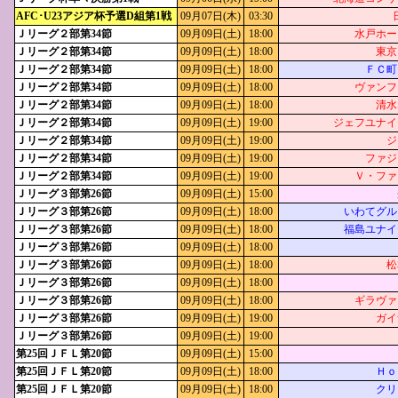
AFC･U23アジア杯予選D組第1戦
09月07日(木)
03:30
Ｊリーグ２部第34節
09月09日(土)
18:00
水戸ホー
Ｊリーグ２部第34節
09月09日(土)
18:00
東京
Ｊリーグ２部第34節
09月09日(土)
18:00
ＦＣ町
Ｊリーグ２部第34節
09月09日(土)
18:00
ヴァンフ
Ｊリーグ２部第34節
09月09日(土)
18:00
清水
Ｊリーグ２部第34節
09月09日(土)
19:00
ジェフユナイ
Ｊリーグ２部第34節
09月09日(土)
19:00
ジ
Ｊリーグ２部第34節
09月09日(土)
19:00
ファジ
Ｊリーグ２部第34節
09月09日(土)
19:00
Ｖ・ファ
Ｊリーグ３部第26節
09月09日(土)
15:00
Ｊリーグ３部第26節
09月09日(土)
18:00
いわてグル
Ｊリーグ３部第26節
09月09日(土)
18:00
福島ユナイ
Ｊリーグ３部第26節
09月09日(土)
18:00
Ｊリーグ３部第26節
09月09日(土)
18:00
松
Ｊリーグ３部第26節
09月09日(土)
18:00
Ｊリーグ３部第26節
09月09日(土)
18:00
ギラヴァ
Ｊリーグ３部第26節
09月09日(土)
19:00
ガイ
Ｊリーグ３部第26節
09月09日(土)
19:00
第25回ＪＦＬ第20節
09月09日(土)
15:00
第25回ＪＦＬ第20節
09月09日(土)
18:00
Ｈｏ
第25回ＪＦＬ第20節
09月09日(土)
18:00
クリ