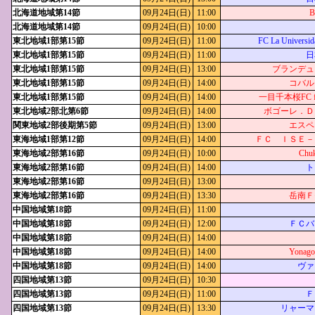
北海道地域第14節
09月24日(日)
11:00
北海道地域第14節
09月24日(日)
10:00
東北地域1部第15節
09月24日(日)
11:00
FC La Universid
東北地域1部第15節
09月24日(日)
11:00
日
東北地域1部第15節
09月24日(日)
13:00
ブランデュ
東北地域1部第15節
09月24日(日)
14:00
コバル
東北地域1部第15節
09月24日(日)
14:00
一目千本桜FC feat
東北地域2部北第6節
09月24日(日)
14:00
ボゴーレ．Ｄ
関東地域2部後期第5節
09月24日(日)
13:00
エスペ
東海地域1部第12節
09月24日(日)
14:00
ＦＣ ＩＳＥ－
東海地域2部第16節
09月24日(日)
10:00
Chuk
東海地域2部第16節
09月24日(日)
14:00
ト
東海地域2部第16節
09月24日(日)
13:00
東海地域2部第16節
09月24日(日)
13:30
岳南Ｆ
中国地域第18節
09月24日(日)
11:00
中国地域第18節
09月24日(日)
12:00
ＦＣバ
中国地域第18節
09月24日(日)
14:00
中国地域第18節
09月24日(日)
14:00
Yonag
中国地域第18節
09月24日(日)
14:00
ヴァ
四国地域第13節
09月24日(日)
10:30
四国地域第13節
09月24日(日)
11:00
Ｆ
四国地域第13節
09月24日(日)
13:30
リャーマ