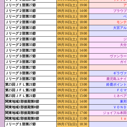
Ｊリーグ１部第27節
09月16日(土)
19:00
ア
Ｊリーグ２部第35節
09月16日(土)
14:00
ブラウブ
Ｊリーグ２部第35節
09月16日(土)
18:00
ベ
Ｊリーグ２部第35節
09月16日(土)
18:00
モンテ
Ｊリーグ２部第35節
09月16日(土)
18:00
大宮アル
Ｊリーグ２部第35節
09月16日(土)
19:00
Ｊリーグ２部第35節
09月16日(土)
19:00
ジ
Ｊリーグ２部第35節
09月16日(土)
19:00
大分
Ｊリーグ３部第27節
09月16日(土)
14:00
Ｊリーグ３部第27節
09月16日(土)
19:00
ヴァンラー
Ｊリーグ３部第27節
09月16日(土)
19:00
ガイ
Ｊリーグ３部第27節
09月16日(土)
19:00
Ｊリーグ３部第27節
09月16日(土)
19:00
ギラヴァ
Ｊリーグ３部第27節
09月16日(土)
19:00
鹿児島ユナイ
第25回ＪＦＬ第21節
09月16日(土)
13:00
鈴鹿ポイント
第25回ＪＦＬ第21節
09月16日(土)
15:00
ＦＣマ
第25回ＪＦＬ第21節
09月16日(土)
15:00
ミネベア
関東地域1部後期第8節
09月16日(土)
14:00
東邦
関東地域1部後期第8節
09月16日(土)
16:00
ＶＯＮＤ
関東地域1部後期第8節
09月16日(土)
17:00
ジョイフル本田
関東地域2部後期第8節
09月16日(土)
11:00
ｔｏ
Ｊリーグ１部第27節
09月17日(日)
18:30