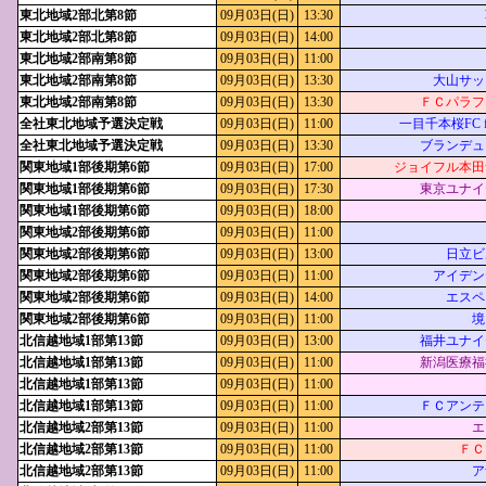
東北地域2部北第8節
09月03日(日)
13:30
東北地域2部北第8節
09月03日(日)
14:00
東北地域2部南第8節
09月03日(日)
11:00
東北地域2部南第8節
09月03日(日)
13:30
大山サッ
東北地域2部南第8節
09月03日(日)
13:30
ＦＣパラフ
全社東北地域予選決定戦
09月03日(日)
11:00
一目千本桜FC feat
全社東北地域予選決定戦
09月03日(日)
13:30
ブランデュ
関東地域1部後期第6節
09月03日(日)
17:00
ジョイフル本田
関東地域1部後期第6節
09月03日(日)
17:30
東京ユナイ
関東地域1部後期第6節
09月03日(日)
18:00
関東地域2部後期第6節
09月03日(日)
11:00
関東地域2部後期第6節
09月03日(日)
13:00
日立ビ
関東地域2部後期第6節
09月03日(日)
11:00
アイデン
関東地域2部後期第6節
09月03日(日)
14:00
エスペ
関東地域2部後期第6節
09月03日(日)
11:00
境
北信越地域1部第13節
09月03日(日)
13:00
福井ユナイ
北信越地域1部第13節
09月03日(日)
11:00
新潟医療福
北信越地域1部第13節
09月03日(日)
11:00
北信越地域1部第13節
09月03日(日)
11:00
ＦＣアンテ
北信越地域2部第13節
09月03日(日)
11:00
エ
北信越地域2部第13節
09月03日(日)
11:00
ＦＣ
北信越地域2部第13節
09月03日(日)
11:00
ア