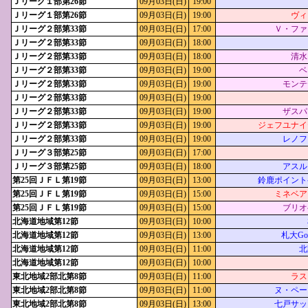
Ｊリーグ１部第26節
09月03日(日)
19:00
Ｊリーグ１部第26節
09月03日(日)
19:00
ヴィ
Ｊリーグ２部第33節
09月03日(日)
17:00
Ｖ・ファ
Ｊリーグ２部第33節
09月03日(日)
18:00
Ｊリーグ２部第33節
09月03日(日)
18:00
清水
Ｊリーグ２部第33節
09月03日(日)
19:00
ベ
Ｊリーグ２部第33節
09月03日(日)
19:00
モンテ
Ｊリーグ２部第33節
09月03日(日)
19:00
Ｊリーグ２部第33節
09月03日(日)
19:00
ザスパ
Ｊリーグ２部第33節
09月03日(日)
19:00
ジェフユナイ
Ｊリーグ２部第33節
09月03日(日)
19:00
レノフ
Ｊリーグ３部第25節
09月03日(日)
17:00
Ｊリーグ３部第25節
09月03日(日)
18:00
アスル
第25回ＪＦＬ第19節
09月03日(日)
13:00
鈴鹿ポイント
第25回ＪＦＬ第19節
09月03日(日)
15:00
ミネベア
第25回ＪＦＬ第19節
09月03日(日)
15:00
ブリオ
北海道地域第12節
09月03日(日)
10:00
北海道地域第12節
09月03日(日)
13:00
札大Goal
北海道地域第12節
09月03日(日)
11:00
北
北海道地域第12節
09月03日(日)
10:00
東北地域2部北第8節
09月03日(日)
11:00
ラス
東北地域2部北第8節
09月03日(日)
11:00
ヌ・ペー
東北地域2部北第8節
09月03日(日)
13:00
七戸サッ