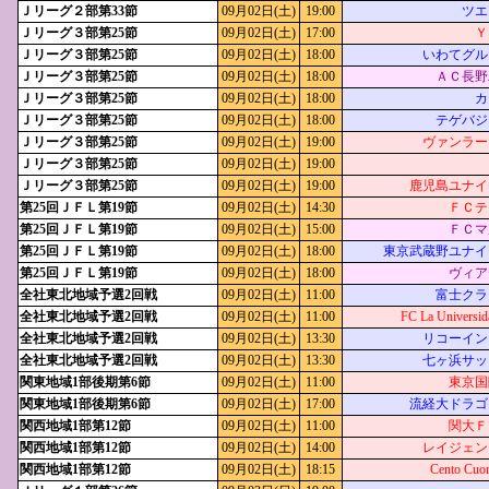
Ｊリーグ２部第33節
09月02日(土)
19:00
ツエ
Ｊリーグ３部第25節
09月02日(土)
17:00
Ｙ
Ｊリーグ３部第25節
09月02日(土)
18:00
いわてグル
Ｊリーグ３部第25節
09月02日(土)
18:00
ＡＣ長野
Ｊリーグ３部第25節
09月02日(土)
18:00
カ
Ｊリーグ３部第25節
09月02日(土)
18:00
テゲバジ
Ｊリーグ３部第25節
09月02日(土)
19:00
ヴァンラー
Ｊリーグ３部第25節
09月02日(土)
19:00
Ｊリーグ３部第25節
09月02日(土)
19:00
鹿児島ユナイ
第25回ＪＦＬ第19節
09月02日(土)
14:30
ＦＣテ
第25回ＪＦＬ第19節
09月02日(土)
15:00
ＦＣマ
第25回ＪＦＬ第19節
09月02日(土)
18:00
東京武蔵野ユナイ
第25回ＪＦＬ第19節
09月02日(土)
18:00
ヴィア
全社東北地域予選2回戦
09月02日(土)
11:00
富士クラ
全社東北地域予選2回戦
09月02日(土)
11:00
FC La Universid
全社東北地域予選2回戦
09月02日(土)
13:30
リコーイン
全社東北地域予選2回戦
09月02日(土)
13:30
七ヶ浜サッ
関東地域1部後期第6節
09月02日(土)
11:00
東京国
関東地域1部後期第6節
09月02日(土)
17:00
流経大ドラゴ
関西地域1部第12節
09月02日(土)
11:00
関大Ｆ
関西地域1部第12節
09月02日(土)
14:00
レイジェン
関西地域1部第12節
09月02日(土)
18:15
Cento Cu