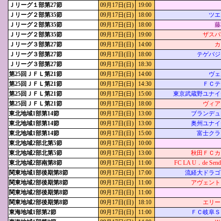
Ｊリーグ１部第27節
09月17日(日)
19:00
Ｊリーグ２部第35節
09月17日(日)
18:00
ツエ
Ｊリーグ２部第35節
09月17日(日)
18:00
藤
Ｊリーグ２部第35節
09月17日(日)
19:00
ザスパ
Ｊリーグ３部第27節
09月17日(日)
14:00
カ
Ｊリーグ３部第27節
09月17日(日)
18:00
テゲバジ
Ｊリーグ３部第27節
09月17日(日)
18:30
第25回ＪＦＬ第21節
09月17日(日)
14:00
ヴェ
第25回ＪＦＬ第21節
09月17日(日)
14:30
ＦＣテ
第25回ＪＦＬ第21節
09月17日(日)
15:00
東京武蔵野ユナイ
第25回ＪＦＬ第21節
09月17日(日)
18:00
ヴィア
東北地域1部第14節
09月17日(日)
13:00
ブランデュ
東北地域1部第14節
09月17日(日)
13:00
奥州ユナイ
東北地域1部第14節
09月17日(日)
15:00
富士クラ
東北地域2部北第5節
09月17日(日)
10:00
東北地域2部北第5節
09月17日(日)
13:00
秋田ＦＣカ
東北地域2部南第8節
09月17日(日)
11:00
FC LA U．de Se
関東地域1部後期第8節
09月17日(日)
17:00
流経大ドラゴ
関東地域2部後期第8節
09月17日(日)
11:00
アヴェント
関東地域2部後期第8節
09月17日(日)
11:00
関東地域2部後期第8節
09月17日(日)
18:10
エリー
東海地域1部第2節
09月17日(日)
11:00
ＦＣ岐阜Ｓ