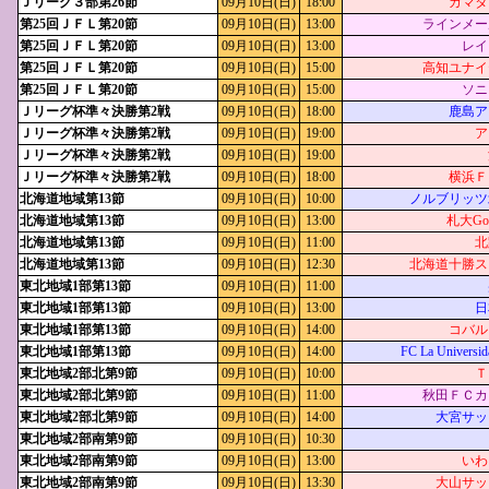
Ｊリーグ３部第26節
09月10日(日)
18:00
カマタ
第25回ＪＦＬ第20節
09月10日(日)
13:00
ラインメー
第25回ＪＦＬ第20節
09月10日(日)
13:00
レイ
第25回ＪＦＬ第20節
09月10日(日)
15:00
高知ユナイ
第25回ＪＦＬ第20節
09月10日(日)
15:00
ソニ
Ｊリーグ杯準々決勝第2戦
09月10日(日)
18:00
鹿島ア
Ｊリーグ杯準々決勝第2戦
09月10日(日)
19:00
ア
Ｊリーグ杯準々決勝第2戦
09月10日(日)
19:00
Ｊリーグ杯準々決勝第2戦
09月10日(日)
18:00
横浜Ｆ
北海道地域第13節
09月10日(日)
10:00
ノルブリッツ
北海道地域第13節
09月10日(日)
13:00
札大Goal
北海道地域第13節
09月10日(日)
11:00
北
北海道地域第13節
09月10日(日)
12:30
北海道十勝ス
東北地域1部第13節
09月10日(日)
11:00
東北地域1部第13節
09月10日(日)
13:00
日
東北地域1部第13節
09月10日(日)
14:00
コバル
東北地域1部第13節
09月10日(日)
14:00
FC La Universid
東北地域2部北第9節
09月10日(日)
10:00
Ｔ
東北地域2部北第9節
09月10日(日)
11:00
秋田ＦＣカ
東北地域2部北第9節
09月10日(日)
14:00
大宮サッ
東北地域2部南第9節
09月10日(日)
10:30
東北地域2部南第9節
09月10日(日)
13:00
いわ
東北地域2部南第9節
09月10日(日)
13:30
大山サッ