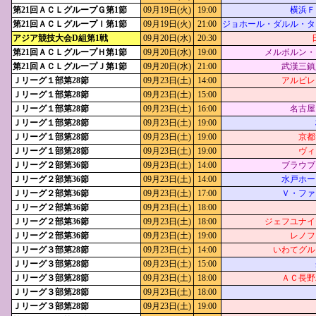
第21回ＡＣＬグループＧ第1節
09月19日(火)
19:00
横浜Ｆ
第21回ＡＣＬグループＩ第1節
09月19日(火)
21:00
ジョホール・ダルル・タ
アジア競技大会D組第1戦
09月20日(水)
20:30
第21回ＡＣＬグループＨ第1節
09月20日(水)
19:00
メルボルン・
第21回ＡＣＬグループＪ第1節
09月20日(水)
21:00
武漢三鎮
Ｊリーグ１部第28節
09月23日(土)
14:00
アルビレ
Ｊリーグ１部第28節
09月23日(土)
15:00
Ｊリーグ１部第28節
09月23日(土)
16:00
名古屋
Ｊリーグ１部第28節
09月23日(土)
19:00
Ｊリーグ１部第28節
09月23日(土)
19:00
京都
Ｊリーグ１部第28節
09月23日(土)
19:00
ヴィ
Ｊリーグ２部第36節
09月23日(土)
14:00
ブラウブ
Ｊリーグ２部第36節
09月23日(土)
14:00
水戸ホー
Ｊリーグ２部第36節
09月23日(土)
17:00
Ｖ・ファ
Ｊリーグ２部第36節
09月23日(土)
18:00
Ｊリーグ２部第36節
09月23日(土)
18:00
ジェフユナイ
Ｊリーグ２部第36節
09月23日(土)
19:00
レノフ
Ｊリーグ３部第28節
09月23日(土)
14:00
いわてグル
Ｊリーグ３部第28節
09月23日(土)
15:00
Ｊリーグ３部第28節
09月23日(土)
18:00
ＡＣ長野
Ｊリーグ３部第28節
09月23日(土)
18:00
Ｊリーグ３部第28節
09月23日(土)
19:00