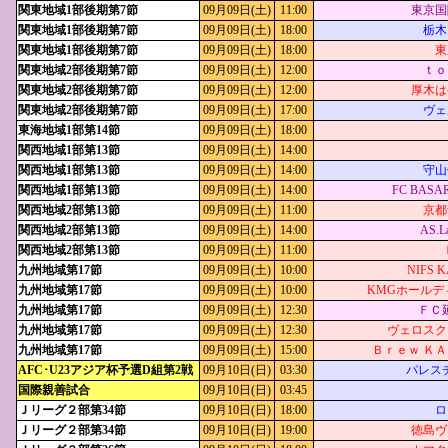
関東地域1部後期第7節
09月09日(土)
11:00
東京国
関東地域1部後期第7節
09月09日(土)
18:00
栃木
関東地域1部後期第7節
09月09日(土)
18:00
東
関東地域2部後期第7節
09月09日(土)
12:00
ｔｏ
関東地域2部後期第7節
09月09日(土)
12:00
厚木は
関東地域2部後期第7節
09月09日(土)
17:00
ヴェ
東海地域1部第14節
09月09日(土)
18:00
関西地域1部第13節
09月09日(土)
14:00
関西地域1部第13節
09月09日(土)
14:00
守山
関西地域1部第13節
09月09日(土)
14:00
FC BASA
関西地域2部第13節
09月09日(土)
11:00
京都
関西地域2部第13節
09月09日(土)
14:00
AS.La
関西地域2部第13節
09月09日(土)
11:00
九州地域第17節
09月09日(土)
10:00
NIFS 
九州地域第17節
09月09日(土)
10:00
KMGホールデ
九州地域第17節
09月09日(土)
12:30
ＦＣ延
九州地域第17節
09月09日(土)
12:30
ヴェロスク
九州地域第17節
09月09日(土)
15:00
Ｂｒｅｗ Ｋ
AFC･U23アジア杯予選D組第2戦
09月10日(日)
03:30
パレスチ
国際親善試合
09月10日(日)
03:45
Ｊリーグ２部第34節
09月10日(日)
18:00
ロ
Ｊリーグ２部第34節
09月10日(日)
19:00
徳島ヴ