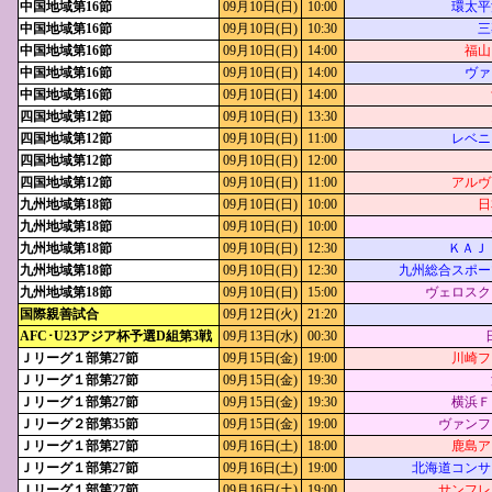
中国地域第16節
09月10日(日)
10:00
環太平
中国地域第16節
09月10日(日)
10:30
三
中国地域第16節
09月10日(日)
14:00
福山
中国地域第16節
09月10日(日)
14:00
ヴァ
中国地域第16節
09月10日(日)
14:00
四国地域第12節
09月10日(日)
13:30
四国地域第12節
09月10日(日)
11:00
レベニ
四国地域第12節
09月10日(日)
12:00
四国地域第12節
09月10日(日)
11:00
アルヴ
九州地域第18節
09月10日(日)
10:00
日
九州地域第18節
09月10日(日)
10:00
九州地域第18節
09月10日(日)
12:30
ＫＡＪ
九州地域第18節
09月10日(日)
12:30
九州総合スポー
九州地域第18節
09月10日(日)
15:00
ヴェロスク
国際親善試合
09月12日(火)
21:20
AFC･U23アジア杯予選D組第3戦
09月13日(水)
00:30
Ｊリーグ１部第27節
09月15日(金)
19:00
川崎フ
Ｊリーグ１部第27節
09月15日(金)
19:30
Ｊリーグ１部第27節
09月15日(金)
19:30
横浜Ｆ
Ｊリーグ２部第35節
09月15日(金)
19:00
ヴァンフ
Ｊリーグ１部第27節
09月16日(土)
18:00
鹿島ア
Ｊリーグ１部第27節
09月16日(土)
19:00
北海道コンサ
Ｊリーグ１部第27節
09月16日(土)
19:00
サンフレ