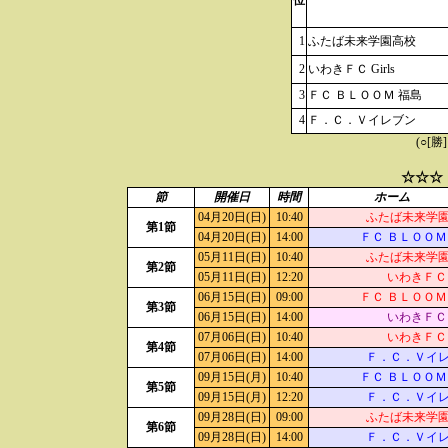
位
1
ふたば未来学園高校
2
いわきＦＣ Girls
3
ＦＣ ＢＬＯＯＭ 福島
4
Ｆ．Ｃ．Ｖイレブン
(○[勝
☆☆☆
節
開催日
時間
ホーム
04月20日(日)
10:40
ふたば未来学
第1節
04月20日(日)
14:00
ＦＣ ＢＬＯＯＭ
05月11日(日)
10:40
ふたば未来学
第2節
05月11日(日)
12:20
いわきＦＣ G
06月15日(日)
09:00
ＦＣ ＢＬＯＯＭ
第3節
06月15日(日)
14:00
いわきＦＣ G
07月06日(日)
10:40
いわきＦＣ G
第4節
07月06日(日)
14:00
Ｆ．Ｃ．Ｖイ
09月15日(月)
10:40
ＦＣ ＢＬＯＯＭ
第5節
09月15日(月)
12:20
Ｆ．Ｃ．Ｖイ
09月28日(日)
09:00
ふたば未来学
第6節
09月28日(日)
14:00
Ｆ．Ｃ．Ｖイ