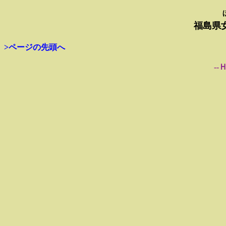
福島県
>ページの先頭へ
--