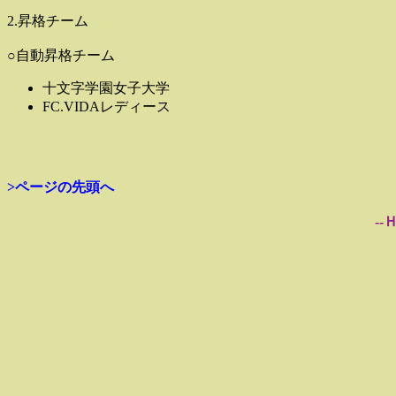
2.昇格チーム
○自動昇格チーム
十文字学園女子大学
FC.VIDAレディース
>ページの先頭へ
--