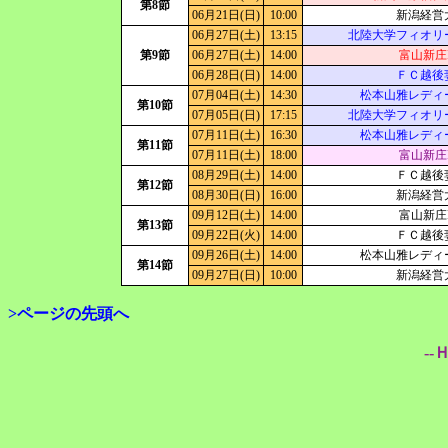
第8節
06月21日(日)
10:00
新潟経営
06月27日(土)
13:15
北陸大学フィオリ
第9節
06月27日(土)
14:00
富山新庄R
06月28日(日)
14:00
ＦＣ越後
07月04日(土)
14:30
松本山雅レディ
第10節
07月05日(日)
17:15
北陸大学フィオリ
07月11日(土)
16:30
松本山雅レディ
第11節
07月11日(土)
18:00
富山新庄R
08月29日(土)
14:00
ＦＣ越後
第12節
08月30日(日)
16:00
新潟経営
09月12日(土)
14:00
富山新庄R
第13節
09月22日(火)
14:00
ＦＣ越後
09月26日(土)
14:00
松本山雅レディ
第14節
09月27日(日)
10:00
新潟経営
>ページの先頭へ
--