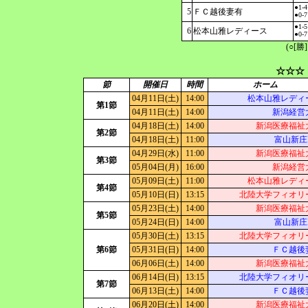
●1-4
5
ＦＣ越後妻有
●0-7
●1-5
6
松本山雅レディース
●0-7
(○[勝
☆☆☆
節
開催日
時間
ホーム
04月11日(土)
14:00
松本山雅レディ
第1節
04月11日(土)
14:00
新潟経営
04月18日(土)
14:00
新潟医療福祉
第2節
04月18日(土)
11:00
富山新庄R
04月29日(水)
11:00
新潟医療福祉
第3節
05月04日(月)
16:00
新潟経営
05月09日(土)
11:00
松本山雅レディ
第4節
05月10日(日)
13:15
北陸大学フィオリ
05月23日(土)
14:00
新潟医療福祉
第5節
05月24日(日)
14:00
富山新庄R
05月30日(土)
13:15
北陸大学フィオリ
第6節
05月31日(日)
14:00
ＦＣ越後
06月06日(土)
14:00
新潟医療福祉
06月14日(日)
13:15
北陸大学フィオリ
第7節
06月13日(土)
14:00
ＦＣ越後
06月20日(土)
14:00
新潟医療福祉